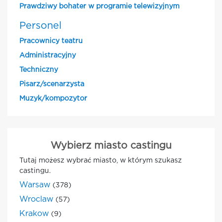
Prawdziwy bohater w programie telewizyjnym
Personel
Pracownicy teatru
Administracyjny
Techniczny
Pisarz/scenarzysta
Muzyk/kompozytor
Wybierz miasto castingu
Tutaj możesz wybrać miasto, w którym szukasz
castingu.
Warsaw
(378)
Wroclaw
(57)
Krakow
(9)