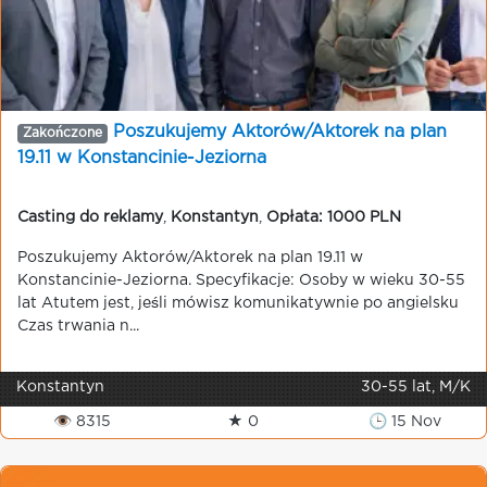
Poszukujemy Aktorów/Aktorek na plan
Zakończone
19.11 w Konstancinie-Jeziorna
Casting do reklamy
,
Konstantyn
,
Opłata: 1000 PLN
Poszukujemy Aktorów/Aktorek na plan 19.11 w
Konstancinie-Jeziorna. Specyfikacje: Osoby w wieku 30-55
lat Atutem jest, jeśli mówisz komunikatywnie po angielsku
Czas trwania n...
Konstantyn
30-55 lat, M/K
👁 8315
★ 0
🕒 15 Nov