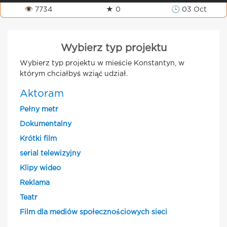
👁 7734
★ 0
🕒 03 Oct
Wybierz typ projektu
Wybierz typ projektu w mieście Konstantyn, w
którym chciałbyś wziąć udział.
Aktoram
Pełny metr
Dokumentalny
Krótki film
serial telewizyjny
Klipy wideo
Reklama
Teatr
Film dla mediów społecznościowych sieci