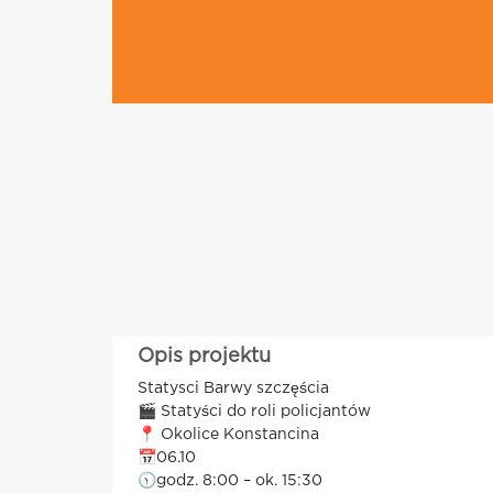
Opis projektu
Statysci Barwy szczęścia
🎬 Statyści do roli policjantów
📍 Okolice Konstancina
📅06.10
🕥godz. 8:00 – ok. 15:30