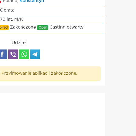
Poland,
Konstantyn
Opłata
-70 lat, M/K
Zakończone
Casting otwarty
pired
Open
Udział
. Przyjmowanie aplikacji zakończone.