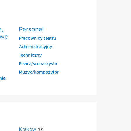
e,
Personel
owe
Pracownicy teatru
Administracyjny
Techniczny
Pisarz/scenarzysta
Muzyk/kompozytor
mie
Krakow
(9)