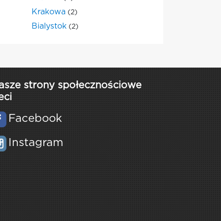
Krakowa
(2)
Bialystok
(2)
asze strony społecznościowe
eci
Facebook
Instagram