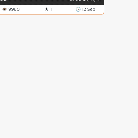
👁 9980
★ 1
🕒 12 Sep