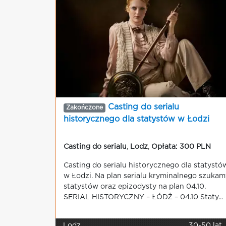
Casting do serialu
Zakończone
historycznego dla statystów w Łodzi
Casting do serialu
,
Lodz
,
Opłata: 300 PLN
Casting do serialu historycznego dla statystó
w Łodzi. Na plan serialu kryminalnego szukam
statystów oraz epizodysty na plan 04.10.
SERIAL HISTORYCZNY – ŁÓDŹ – 04.10 Staty...
Lodz
30-50 lat,