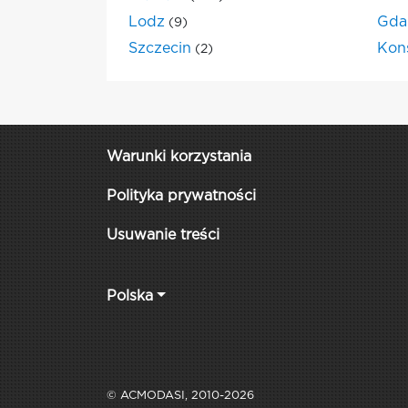
Lodz
Gda
(9)
Szczecin
Kon
(2)
Warunki korzystania
Polityka prywatności
Usuwanie treści
Polska
© ACMODASI, 2010-2026