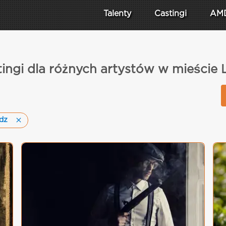
Talenty
Castingi
AM
ingi dla różnych artystów w mieście
dz