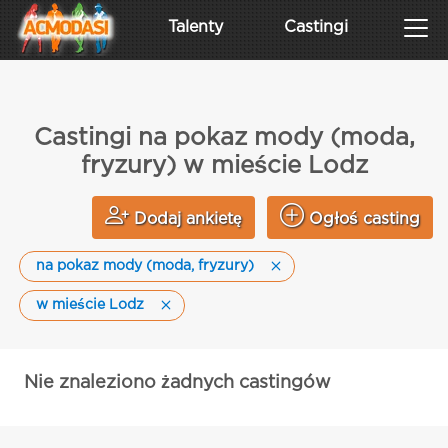
Talenty
Castingi
Castingi na pokaz mody (moda,
fryzury) w mieście Lodz
Dodaj ankietę
Ogłoś casting
na pokaz mody (moda, fryzury)
w mieście Lodz
Nie znaleziono żadnych castingów