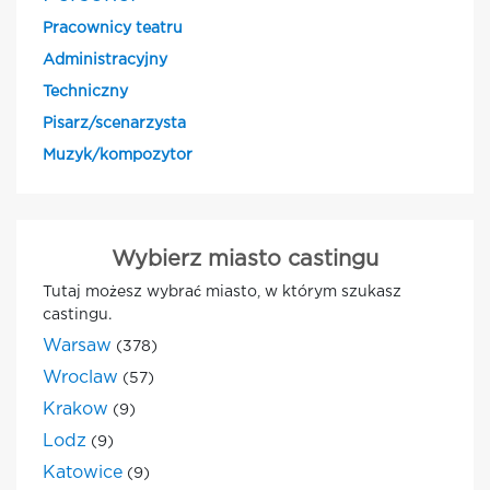
Pracownicy teatru
Administracyjny
Techniczny
Pisarz/scenarzysta
Muzyk/kompozytor
Wybierz miasto castingu
Tutaj możesz wybrać miasto, w którym szukasz
castingu.
Warsaw
(378)
Wroclaw
(57)
Krakow
(9)
Lodz
(9)
Katowice
(9)