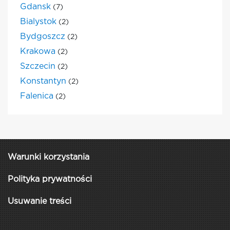
Gdansk
(7)
Bialystok
(2)
Bydgoszcz
(2)
Krakowa
(2)
Szczecin
(2)
Konstantyn
(2)
Falenica
(2)
Warunki korzystania
Polityka prywatności
Usuwanie treści