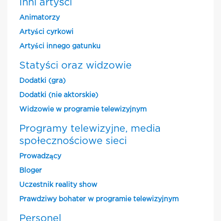
Inni artyści
Animatorzy
Artyści cyrkowi
Artyści innego gatunku
Statyści oraz widzowie
Dodatki (gra)
Dodatki (nie aktorskie)
Widzowie w programie telewizyjnym
Programy telewizyjne, media
społecznościowe sieci
Prowadzący
Bloger
Uczestnik reality show
Prawdziwy bohater w programie telewizyjnym
Personel