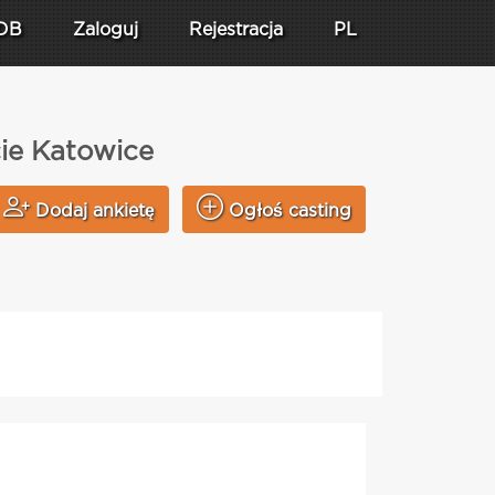
DB
Zaloguj
Rejestracja
PL
ie Katowice
Dodaj ankietę
Ogłoś casting