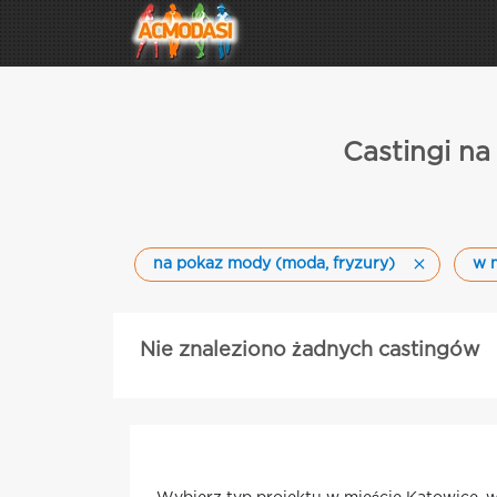
Castingi n
na pokaz mody (moda, fryzury)
w 
Nie znaleziono żadnych castingów