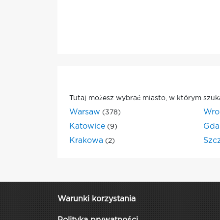
Tutaj możesz wybrać miasto, w którym szuk
Warsaw
Wro
(378)
Katowice
Gda
(9)
Krakowa
Szc
(2)
Warunki korzystania