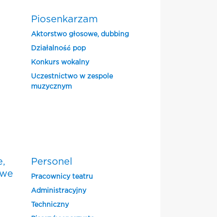
Piosenkarzam
Aktorstwo głosowe, dubbing
Działalność pop
Konkurs wokalny
Uczestnictwo w zespole
muzycznym
e,
Personel
owe
Pracownicy teatru
Administracyjny
Techniczny