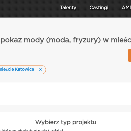
Talenty
Castingi
AM
a pokaz mody (moda, fryzury) w mieśc
mieście Katowice
Wybierz typ projektu