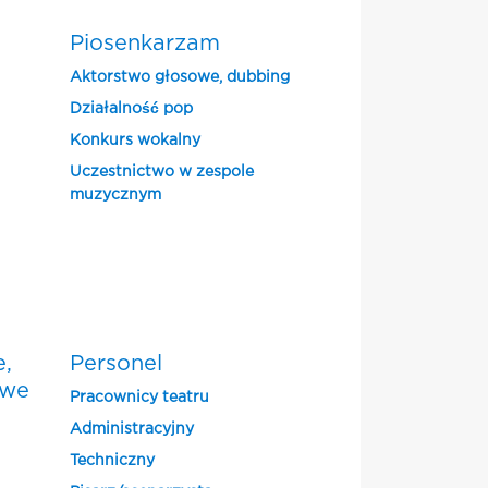
Piosenkarzam
Aktorstwo głosowe, dubbing
Działalność pop
Konkurs wokalny
Uczestnictwo w zespole
muzycznym
e,
Personel
owe
Pracownicy teatru
Administracyjny
Techniczny