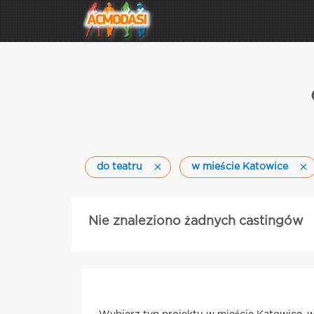
do teatru
w mieście Katowice
Nie znaleziono żadnych castingów