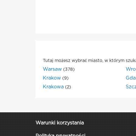
Tutaj możesz wybrać miasto, w którym szuk
Warsaw
Wro
(378)
Krakow
Gda
(9)
Krakowa
Szc
(2)
Warunki korzystania