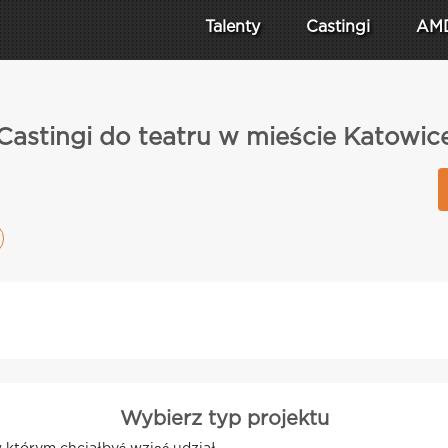
Talenty
Castingi
AM
Castingi do teatru w mieście Katowic
Wybierz typ projektu