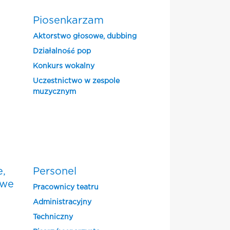
Piosenkarzam
Aktorstwo głosowe, dubbing
Działalność pop
Konkurs wokalny
Uczestnictwo w zespole
muzycznym
e,
Personel
owe
Pracownicy teatru
Administracyjny
Techniczny