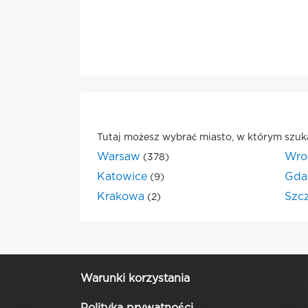
Tutaj możesz wybrać miasto, w którym szuk
Warsaw
Wro
(378)
Katowice
Gda
(9)
Krakowa
Szc
(2)
Warunki korzystania