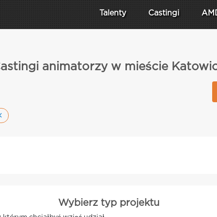
Talenty
Castingi
AM
astingi animatorzy w mieście Katowi
Wybierz typ projektu