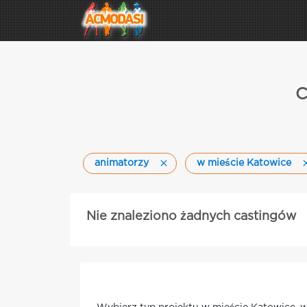
C
animatorzy
w mieście Katowice
Nie znaleziono żadnych castingów