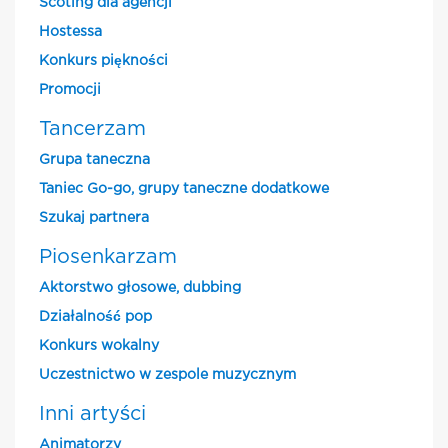
Scoting dla agencji
Hostessa
Konkurs piękności
Promocji
Tancerzam
Grupa taneczna
Taniec Go-go, grupy taneczne dodatkowe
Szukaj partnera
Piosenkarzam
Aktorstwo głosowe, dubbing
Działalność pop
Konkurs wokalny
Uczestnictwo w zespole muzycznym
Inni artyści
Animatorzy