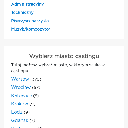
Administracyjny
Techniczny
Pisarz/scenarzysta
Muzyk/kompozytor
Wybierz miasto castingu
Tutaj możesz wybrać miasto, w którym szukasz
castingu.
Warsaw
(378)
Wroclaw
(57)
Katowice
(9)
Krakow
(9)
Lodz
(9)
Gdansk
(7)