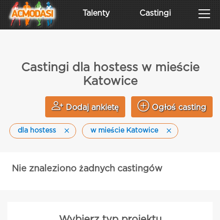
Talenty
Castingi
Castingi dla hostess w mieście
Katowice
Dodaj ankietę
Ogłoś casting
dla hostess
w mieście Katowice
Nie znaleziono żadnych castingów
Wybierz typ projektu