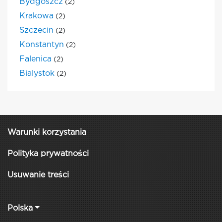
Bydgoszcz
(2)
Krakowa
(2)
Szczecin
(2)
Konstantyn
(2)
Falenica
(2)
Bialystok
(2)
Warunki korzystania
Polityka prywatności
Usuwanie treści
Polska