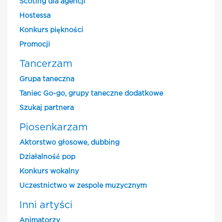
Scoting dla agencji
Hostessa
Konkurs piękności
Promocji
Tancerzam
Grupa taneczna
Taniec Go-go, grupy taneczne dodatkowe
Szukaj partnera
Piosenkarzam
Aktorstwo głosowe, dubbing
Działalność pop
Konkurs wokalny
Uczestnictwo w zespole muzycznym
Inni artyści
Animatorzy