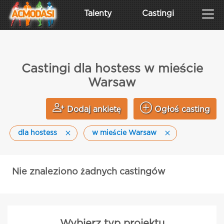
Talenty
Castingi
Castingi dla hostess w mieście
Warsaw
Dodaj ankietę
Ogłoś casting
dla hostess
w mieście Warsaw
Nie znaleziono żadnych castingów
Wybierz typ projektu