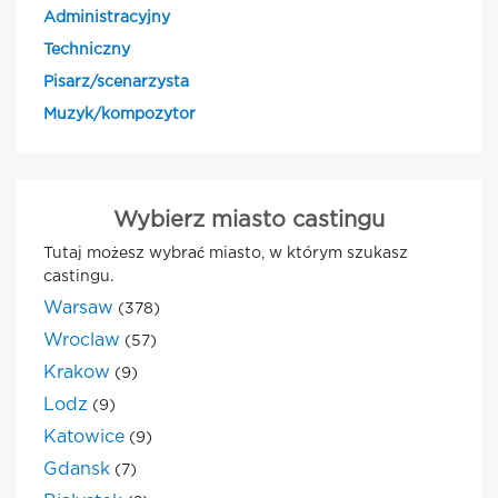
Administracyjny
Techniczny
Pisarz/scenarzysta
Muzyk/kompozytor
Wybierz miasto castingu
Tutaj możesz wybrać miasto, w którym szukasz
castingu.
Warsaw
(378)
Wroclaw
(57)
Krakow
(9)
Lodz
(9)
Katowice
(9)
Gdansk
(7)