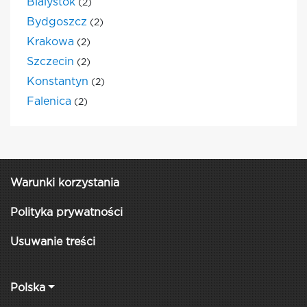
Bialystok
(2)
Bydgoszcz
(2)
Krakowa
(2)
Szczecin
(2)
Konstantyn
(2)
Falenica
(2)
Warunki korzystania
Polityka prywatności
Usuwanie treści
Polska