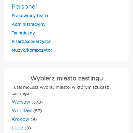
Personel
Pracownicy teatru
Administracyjny
Techniczny
Pisarz/scenarzysta
Muzyk/kompozytor
Wybierz miasto castingu
Tutaj możesz wybrać miasto, w którym szukasz
castingu.
Warsaw
(378)
Wroclaw
(57)
Krakow
(9)
Lodz
(9)