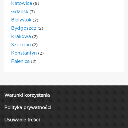
Katowice
(9)
Gdansk
(7)
Bialystok
(2)
Bydgoszcz
(2)
Krakowa
(2)
Szczecin
(2)
Konstantyn
(2)
Falenica
(2)
Warunki korzystania
Polityka prywatności
Usuwanie treści