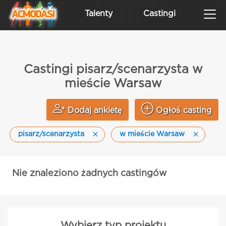
Talenty
Castingi
Castingi pisarz/scenarzysta w
mieście Warsaw
Dodaj ankietę
Ogłoś casting
pisarz/scenarzysta
w mieście Warsaw
Nie znaleziono żadnych castingów
Wybierz typ projektu