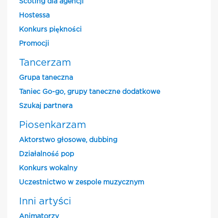
Scoting dla agencji
Hostessa
Konkurs piękności
Promocji
Tancerzam
Grupa taneczna
Taniec Go-go, grupy taneczne dodatkowe
Szukaj partnera
Piosenkarzam
Aktorstwo głosowe, dubbing
Działalność pop
Konkurs wokalny
Uczestnictwo w zespole muzycznym
Inni artyści
Animatorzy