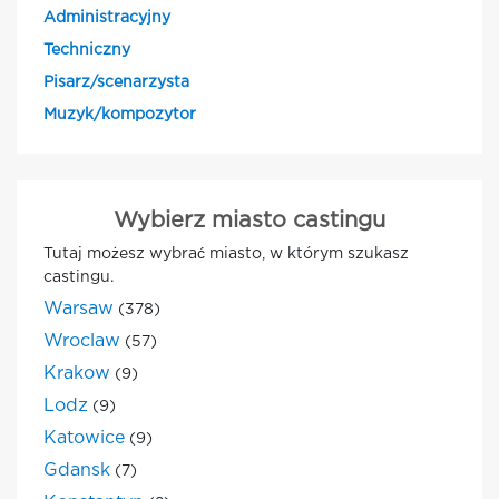
Administracyjny
Techniczny
Pisarz/scenarzysta
Muzyk/kompozytor
Wybierz miasto castingu
Tutaj możesz wybrać miasto, w którym szukasz
castingu.
Warsaw
(378)
Wroclaw
(57)
Krakow
(9)
Lodz
(9)
Katowice
(9)
Gdansk
(7)