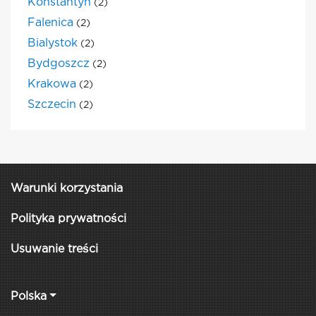
Konstantyn
(2)
Falenica
(2)
Bialystok
(2)
Bydgoszcz
(2)
Krakowa
(2)
Szczecin
(2)
Warunki korzystania
Polityka prywatności
Usuwanie treści
Polska