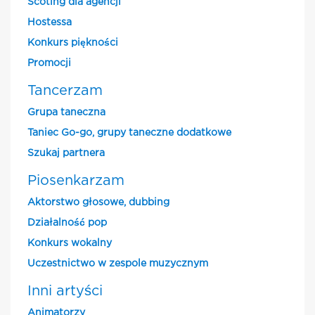
Scoting dla agencji
Hostessa
Konkurs piękności
Promocji
Tancerzam
Grupa taneczna
Taniec Go-go, grupy taneczne dodatkowe
Szukaj partnera
Piosenkarzam
Aktorstwo głosowe, dubbing
Działalność pop
Konkurs wokalny
Uczestnictwo w zespole muzycznym
Inni artyści
Animatorzy