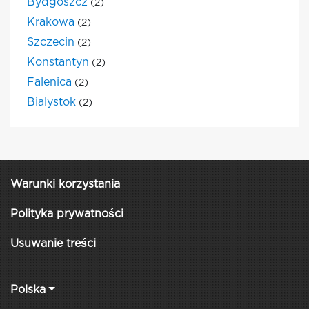
Bydgoszcz
(2)
Krakowa
(2)
Szczecin
(2)
Konstantyn
(2)
Falenica
(2)
Bialystok
(2)
Warunki korzystania
Polityka prywatności
Usuwanie treści
Polska