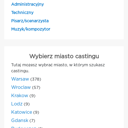
Administracyjny
Techniczny
Pisarz/scenarzysta
Muzyk/kompozytor
Wybierz miasto castingu
Tutaj możesz wybrać miasto, w którym szukasz
castingu.
Warsaw
(378)
Wroclaw
(57)
Krakow
(9)
Lodz
(9)
Katowice
(9)
Gdansk
(7)