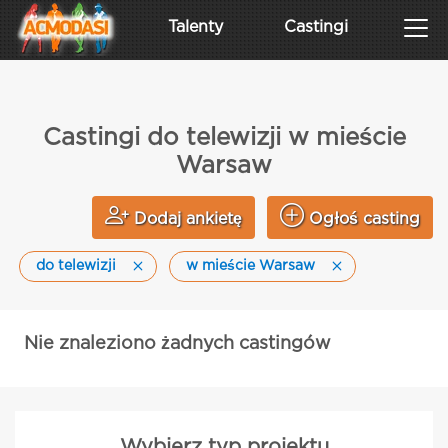
Talenty
Castingi
Castingi do telewizji w mieście
Warsaw
Dodaj ankietę
Ogłoś casting
do telewizji
w mieście Warsaw
Nie znaleziono żadnych castingów
Wybierz typ projektu