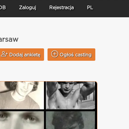
DB
Zaloguj
Rejestracja
PL
arsaw
Dodaj ankietę
Ogłoś casting