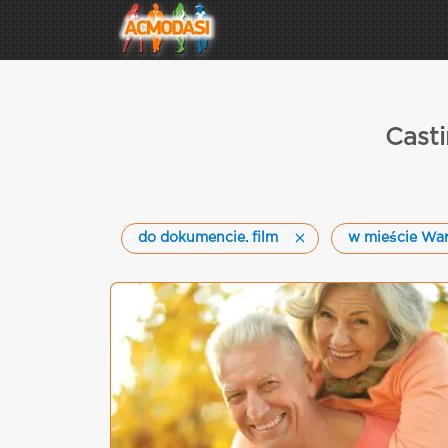
Cast
do dokumencie. film
w mieście Wa