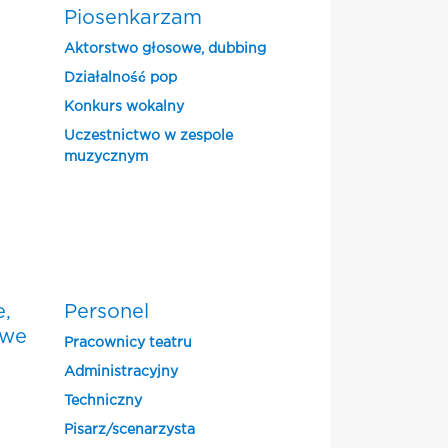
Piosenkarzam
Aktorstwo głosowe, dubbing
Działalność pop
Konkurs wokalny
Uczestnictwo w zespole
muzycznym
e,
Personel
owe
Pracownicy teatru
Administracyjny
Techniczny
Pisarz/scenarzysta