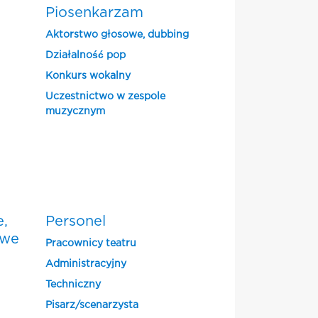
Piosenkarzam
Aktorstwo głosowe, dubbing
Działalność pop
Konkurs wokalny
Uczestnictwo w zespole
muzycznym
e,
Personel
owe
Pracownicy teatru
Administracyjny
Techniczny
Pisarz/scenarzysta