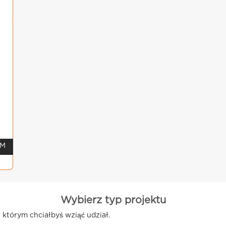
 M
Wybierz typ projektu
 którym chciałbyś wziąć udział.