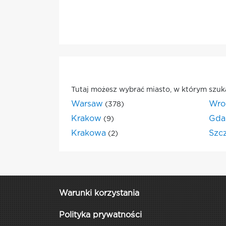
Tutaj możesz wybrać miasto, w którym szuk
Warsaw
Wro
(378)
Krakow
Gda
(9)
Krakowa
Szc
(2)
Warunki korzystania
Polityka prywatności