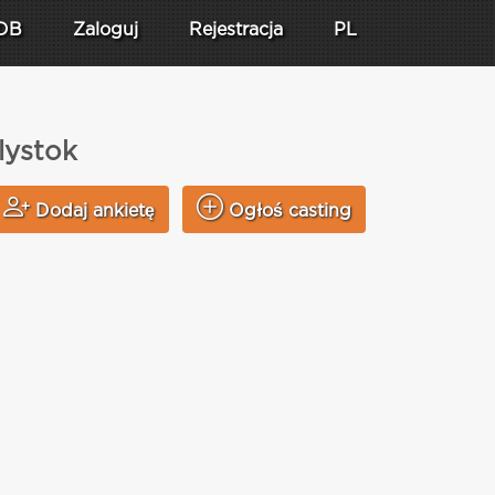
DB
Zaloguj
Rejestracja
PL
lystok
Dodaj ankietę
Ogłoś casting