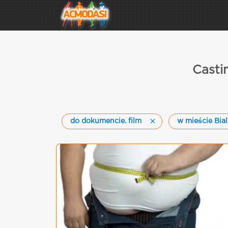
Casti
do dokumencie. film
w mieście Bia