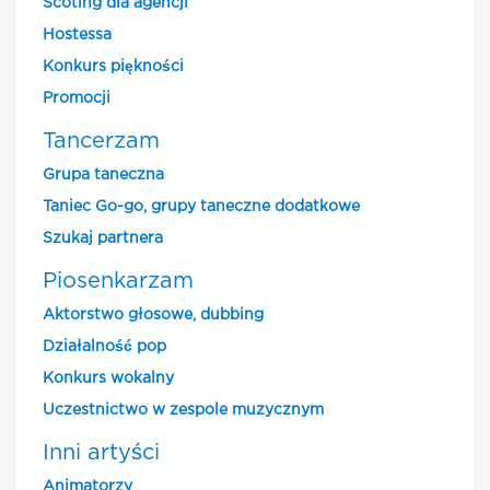
Scoting dla agencji
Hostessa
Konkurs piękności
Promocji
Tancerzam
Grupa taneczna
Taniec Go-go, grupy taneczne dodatkowe
Szukaj partnera
Piosenkarzam
Aktorstwo głosowe, dubbing
Działalność pop
Konkurs wokalny
Uczestnictwo w zespole muzycznym
Inni artyści
Animatorzy