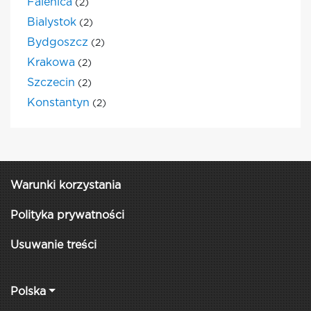
Falenica
(2)
Bialystok
(2)
Bydgoszcz
(2)
Krakowa
(2)
Szczecin
(2)
Konstantyn
(2)
Warunki korzystania
Polityka prywatności
Usuwanie treści
Polska