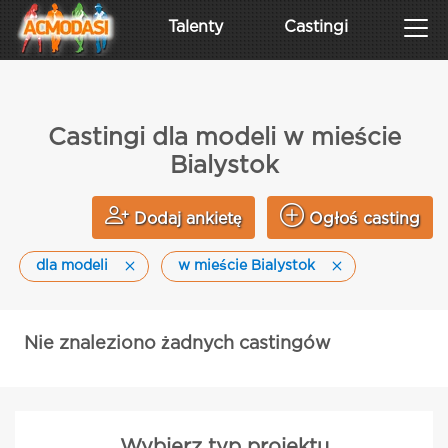
Talenty
Castingi
Castingi dla modeli w mieście
Bialystok
Dodaj ankietę
Ogłoś casting
dla modeli
w mieście Bialystok
Nie znaleziono żadnych castingów
Wybierz typ projektu