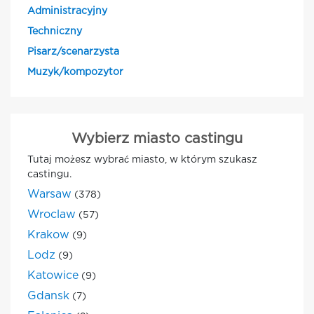
Administracyjny
Techniczny
Pisarz/scenarzysta
Muzyk/kompozytor
Wybierz miasto castingu
Tutaj możesz wybrać miasto, w którym szukasz
castingu.
Warsaw
(378)
Wroclaw
(57)
Krakow
(9)
Lodz
(9)
Katowice
(9)
Gdansk
(7)