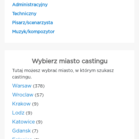
Administracyjny
Techniczny
Pisarz/scenarzysta
Muzyk/kompozytor
Wybierz miasto castingu
Tutaj możesz wybrać miasto, w którym szukasz
castingu.
Warsaw
(378)
Wroclaw
(57)
Krakow
(9)
Lodz
(9)
Katowice
(9)
Gdansk
(7)