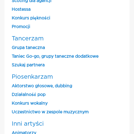
Scoting dla agencji
Hostessa
Konkurs piękności
Promocji
Tancerzam
Grupa taneczna
Taniec Go-go, grupy taneczne dodatkowe
Szukaj partnera
Piosenkarzam
Aktorstwo głosowe, dubbing
Działalność pop
Konkurs wokalny
Uczestnictwo w zespole muzycznym
Inni artyści
Animatorzy