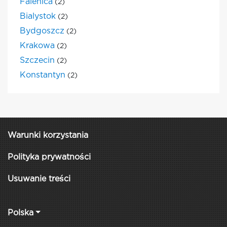
Falenica
(2)
Bialystok
(2)
Bydgoszcz
(2)
Krakowa
(2)
Szczecin
(2)
Konstantyn
(2)
Warunki korzystania
Polityka prywatności
Usuwanie treści
Polska