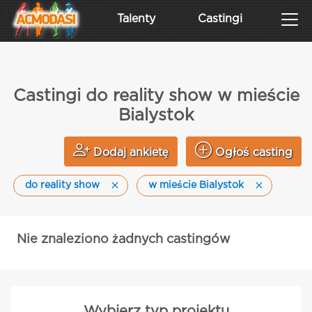
Talenty
Castingi
Castingi do reality show w mieście
Bialystok
Dodaj ankietę
Ogłoś casting
do reality show
w mieście Bialystok
Nie znaleziono żadnych castingów
Wybierz typ projektu