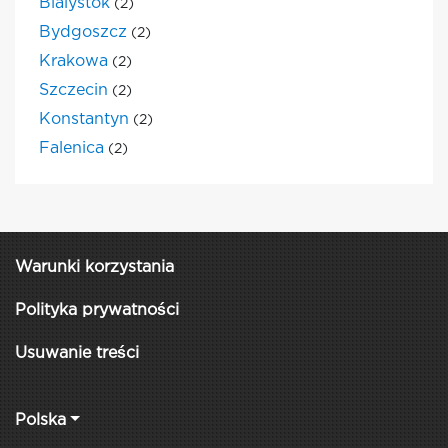
Bialystok
(2)
Bydgoszcz
(2)
Krakowa
(2)
Szczecin
(2)
Konstantyn
(2)
Falenica
(2)
Warunki korzystania
Polityka prywatności
Usuwanie treści
Polska