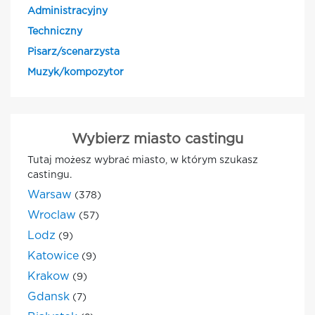
Administracyjny
Techniczny
Pisarz/scenarzysta
Muzyk/kompozytor
Wybierz miasto castingu
Tutaj możesz wybrać miasto, w którym szukasz
castingu.
Warsaw
(378)
Wroclaw
(57)
Lodz
(9)
Katowice
(9)
Krakow
(9)
Gdansk
(7)