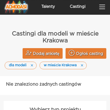
Talenty
Castingi
Castingi dla modeli w mieście
Krakowa
Dodaj ankietę
Ogłoś casting
dla modeli
w mieście Krakowa
Nie znaleziono żadnych castingów
Wybierz typ projektu