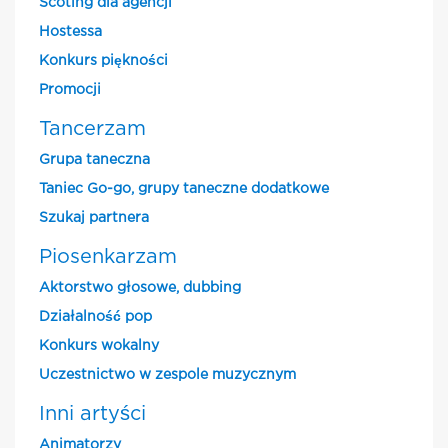
Scoting dla agencji
Hostessa
Konkurs piękności
Promocji
Tancerzam
Grupa taneczna
Taniec Go-go, grupy taneczne dodatkowe
Szukaj partnera
Piosenkarzam
Aktorstwo głosowe, dubbing
Działalność pop
Konkurs wokalny
Uczestnictwo w zespole muzycznym
Inni artyści
Animatorzy