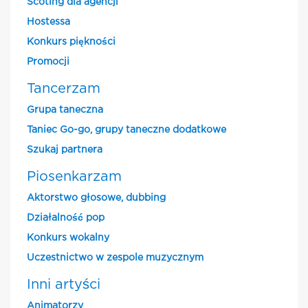
Scoting dla agencji
Hostessa
Konkurs piękności
Promocji
Tancerzam
Grupa taneczna
Taniec Go-go, grupy taneczne dodatkowe
Szukaj partnera
Piosenkarzam
Aktorstwo głosowe, dubbing
Działalność pop
Konkurs wokalny
Uczestnictwo w zespole muzycznym
Inni artyści
Animatorzy