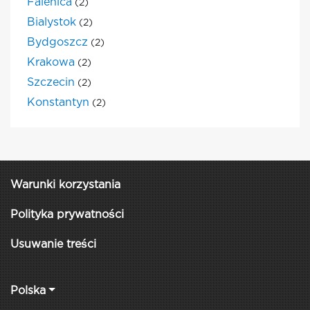
Falenica
(2)
Bialystok
(2)
Bydgoszcz
(2)
Krakowa
(2)
Szczecin
(2)
Konstantyn
(2)
Warunki korzystania
Polityka prywatności
Usuwanie treści
Polska