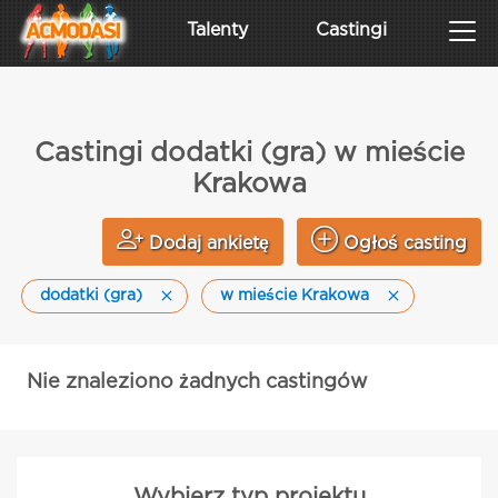
Talenty
Castingi
Castingi dodatki (gra) w mieście
Krakowa
Dodaj ankietę
Ogłoś casting
dodatki (gra)
w mieście Krakowa
Nie znaleziono żadnych castingów
Wybierz typ projektu