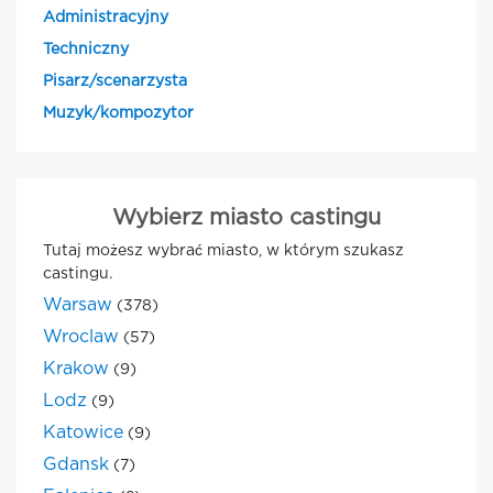
Administracyjny
Techniczny
Pisarz/scenarzysta
Muzyk/kompozytor
Wybierz miasto castingu
Tutaj możesz wybrać miasto, w którym szukasz
castingu.
Warsaw
(378)
Wroclaw
(57)
Krakow
(9)
Lodz
(9)
Katowice
(9)
Gdansk
(7)