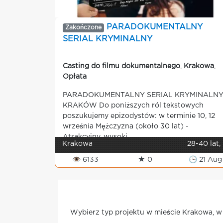
PARADOKUMENTALNY
Zakończone
SERIAL KRYMINALNY
Casting do filmu dokumentalnego
,
Krakowa
,
Opłata
PARADOKUMENTALNY SERIAL KRYMINALN
KRAKÓW Do poniższych ról tekstowych
poszukujemy epizodystów: w terminie 10, 12
września Mężczyzna (około 30 lat) -
Atrakcyjny, wysoki,...
Krakowa
28-40 lat,
👁 6133
★ 0
🕒 21 Aug
Wybierz typ projektu w mieście Krakowa, w 