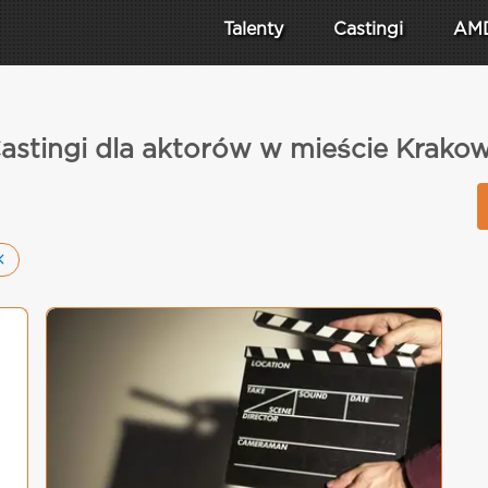
Talenty
Castingi
AM
astingi dla aktorów w mieście Krako