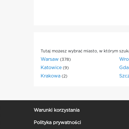
Tutaj możesz wybrać miasto, w którym szuk
Warsaw
Wro
(378)
Katowice
Gda
(9)
Krakowa
Szc
(2)
Warunki korzystania
Polityka prywatności