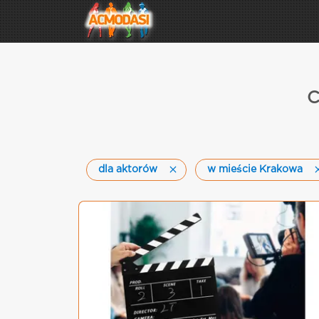
C
dla aktorów
w mieście Krakowa