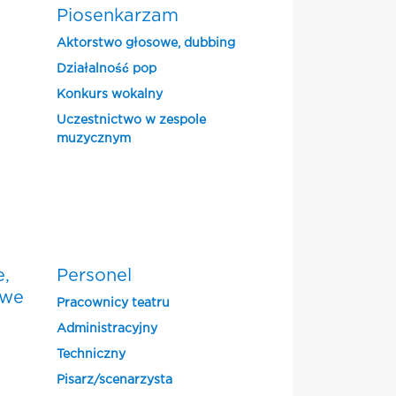
Piosenkarzam
Aktorstwo głosowe, dubbing
Działalność pop
Konkurs wokalny
Uczestnictwo w zespole
muzycznym
e,
Personel
owe
Pracownicy teatru
Administracyjny
Techniczny
Pisarz/scenarzysta