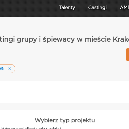
Talenty
Castingi
AM
tingi grupy i śpiewacy w mieście Kra
wa
Wybierz typ projektu