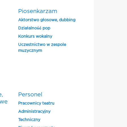
Piosenkarzam
Aktorstwo głosowe, dubbing
Działalność pop
Konkurs wokalny
Uczestnictwo w zespole
muzycznym
e,
Personel
owe
Pracownicy teatru
Administracyjny
Techniczny