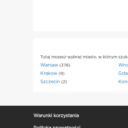
Tutaj możesz wybrać miasto, w którym szuk
Warsaw
Wro
(378)
Krakow
Gda
(9)
Szczecin
Kon
(2)
Warunki korzystania