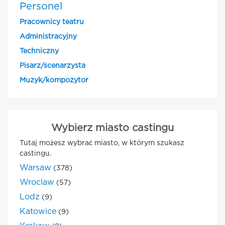
Personel
Pracownicy teatru
Administracyjny
Techniczny
Pisarz/scenarzysta
Muzyk/kompozytor
Wybierz miasto castingu
Tutaj możesz wybrać miasto, w którym szukasz
castingu.
Warsaw
(378)
Wroclaw
(57)
Lodz
(9)
Katowice
(9)