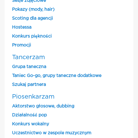
Sesje zdjęciowe
Pokazy (mody, hair)
Scoting dla agencji
Hostessa
Konkurs piękności
Promocji
Tancerzam
Grupa taneczna
Taniec Go-go, grupy taneczne dodatkowe
Szukaj partnera
Piosenkarzam
Aktorstwo głosowe, dubbing
Działalność pop
Konkurs wokalny
Uczestnictwo w zespole muzycznym