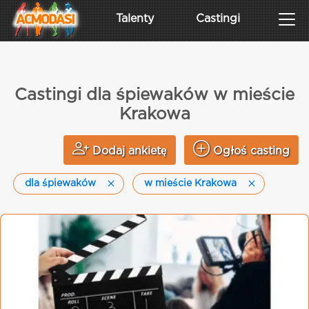
Talenty
Castingi
Castingi dla śpiewaków w mieście
Krakowa
Dodaj ankietę
Ogłoś casting
dla śpiewaków
w mieście Krakowa