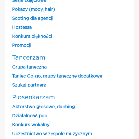
Sesje zdjęciowe
Pokazy (mody, hair)
Scoting dla agencji
Hostessa
Konkurs piękności
Promocji
Tancerzam
Grupa taneczna
Taniec Go-go, grupy taneczne dodatkowe
Szukaj partnera
Piosenkarzam
Aktorstwo głosowe, dubbing
Działalność pop
Konkurs wokalny
Uczestnictwo w zespole muzycznym