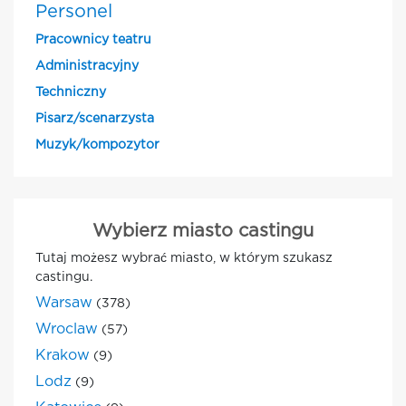
Personel
Pracownicy teatru
Administracyjny
Techniczny
Pisarz/scenarzysta
Muzyk/kompozytor
Wybierz miasto castingu
Tutaj możesz wybrać miasto, w którym szukasz
castingu.
Warsaw
(378)
Wroclaw
(57)
Krakow
(9)
Lodz
(9)