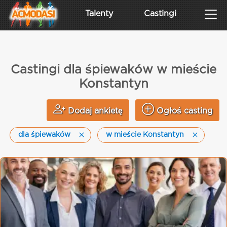
Talenty
Castingi
Castingi dla śpiewaków w mieście
Konstantyn
Dodaj ankietę
Ogłoś casting
dla śpiewaków
w mieście Konstantyn