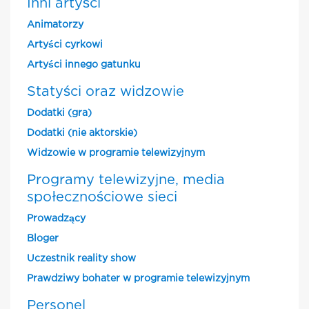
Inni artyści
Animatorzy
Artyści cyrkowi
Artyści innego gatunku
Statyści oraz widzowie
Dodatki (gra)
Dodatki (nie aktorskie)
Widzowie w programie telewizyjnym
Programy telewizyjne, media
społecznościowe sieci
Prowadzący
Bloger
Uczestnik reality show
Prawdziwy bohater w programie telewizyjnym
Personel