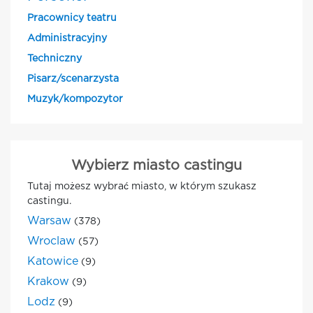
Pracownicy teatru
Administracyjny
Techniczny
Pisarz/scenarzysta
Muzyk/kompozytor
Wybierz miasto castingu
Tutaj możesz wybrać miasto, w którym szukasz
castingu.
Warsaw
(378)
Wroclaw
(57)
Katowice
(9)
Krakow
(9)
Lodz
(9)