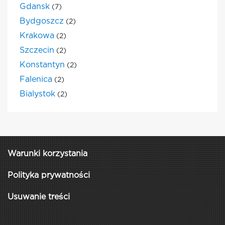
Gdansk
(7)
Bydgoszcz
(2)
Krakowa
(2)
Szczecin
(2)
Konstantyn
(2)
Falenica
(2)
Bialystok
(2)
Warunki korzystania
Polityka prywatności
Usuwanie treści