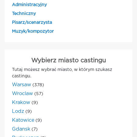
Administracyjny
Techniczny
Pisarz/scenarzysta
Muzyk/kompozytor
Wybierz miasto castingu
Tutaj możesz wybrać miasto, w którym szukasz
castingu.
Warsaw
(378)
Wroclaw
(57)
Krakow
(9)
Lodz
(9)
Katowice
(9)
Gdansk
(7)