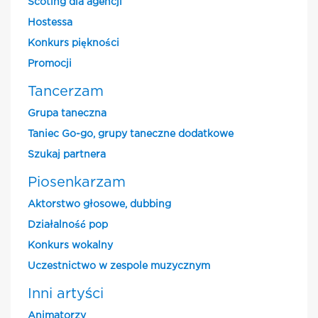
Scoting dla agencji
Hostessa
Konkurs piękności
Promocji
Tancerzam
Grupa taneczna
Taniec Go-go, grupy taneczne dodatkowe
Szukaj partnera
Piosenkarzam
Aktorstwo głosowe, dubbing
Działalność pop
Konkurs wokalny
Uczestnictwo w zespole muzycznym
Inni artyści
Animatorzy