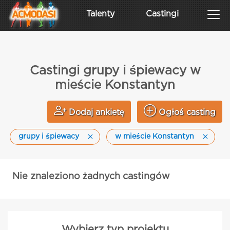
Talenty
Castingi
Castingi grupy i śpiewacy w
mieście Konstantyn
Dodaj ankietę
Ogłoś casting
grupy i śpiewacy
w mieście Konstantyn
Nie znaleziono żadnych castingów
Wybierz typ projektu