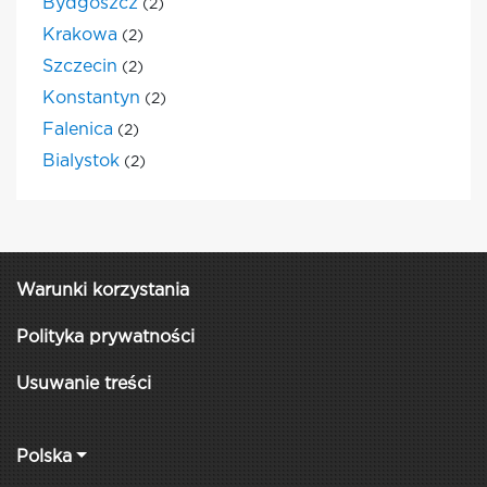
Bydgoszcz
(2)
Krakowa
(2)
Szczecin
(2)
Konstantyn
(2)
Falenica
(2)
Bialystok
(2)
Warunki korzystania
Polityka prywatności
Usuwanie treści
Polska