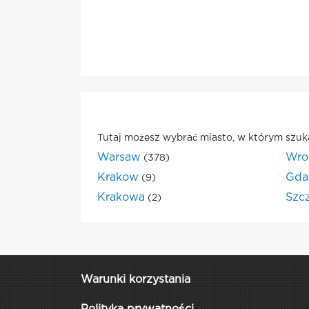
Tutaj możesz wybrać miasto, w którym szuk
Warsaw
Wro
(378)
Krakow
Gda
(9)
Krakowa
Szc
(2)
Warunki korzystania