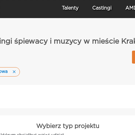
Talenty
Castingi
AM
ingi śpiewacy i muzycy w mieście Kr
kowa
Wybierz typ projektu