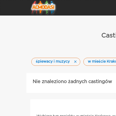
Cast
śpiewacy i muzycy
w mieście Kra
Nie znaleziono żadnych castingów