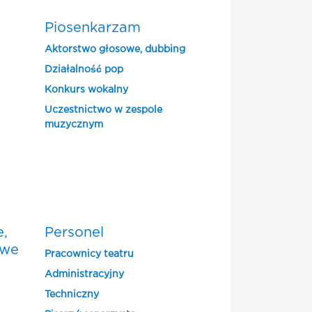
Piosenkarzam
Aktorstwo głosowe, dubbing
Działalność pop
Konkurs wokalny
Uczestnictwo w zespole
muzycznym
e,
Personel
owe
Pracownicy teatru
Administracyjny
Techniczny