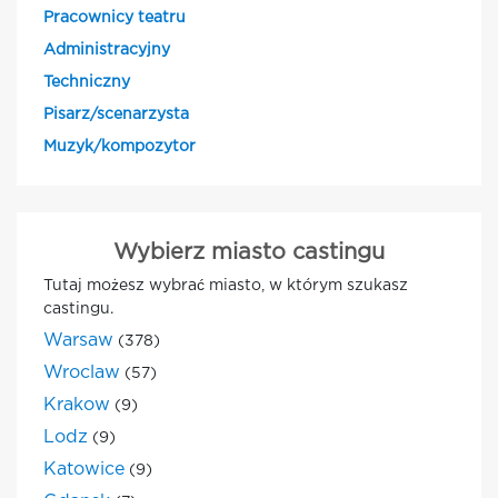
Pracownicy teatru
Administracyjny
Techniczny
Pisarz/scenarzysta
Muzyk/kompozytor
Wybierz miasto castingu
Tutaj możesz wybrać miasto, w którym szukasz
castingu.
Warsaw
(378)
Wroclaw
(57)
Krakow
(9)
Lodz
(9)
Katowice
(9)