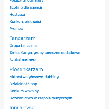
Pokazy (mody, hair)
Scoting dla agencji
Hostessa
Konkurs piękności
Promocji
Tancerzam
Grupa taneczna
Taniec Go-go, grupy taneczne dodatkowe
Szukaj partnera
Piosenkarzam
Aktorstwo głosowe, dubbing
Działalność pop
Konkurs wokalny
Uczestnictwo w zespole muzycznym
Inni artyści