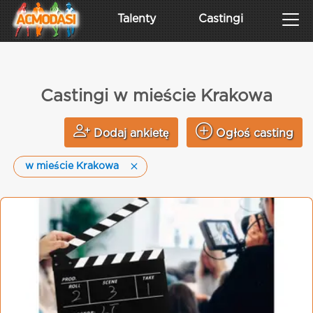
Talenty
Castingi
Castingi w mieście Krakowa
Dodaj ankietę
Ogłoś casting
w mieście Krakowa