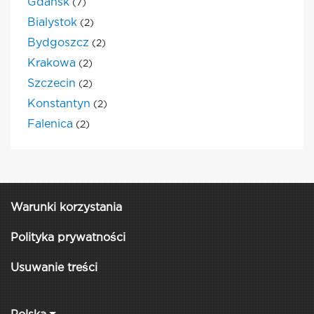
Gdansk
(7)
Bialystok
(2)
Bydgoszcz
(2)
Krakowa
(2)
Szczecin
(2)
Konstantyn
(2)
Falenica
(2)
Warunki korzystania
Polityka prywatności
Usuwanie treści