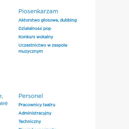
Piosenkarzam
Aktorstwo głosowe, dubbing
Działalność pop
Konkurs wokalny
Uczestnictwo w zespole
muzycznym
e,
Personel
owe
Pracownicy teatru
Administracyjny
Techniczny