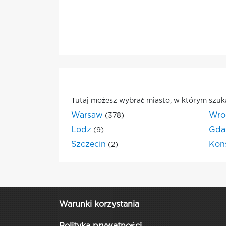
Tutaj możesz wybrać miasto, w którym szuk
Warsaw
Wro
(378)
Lodz
Gda
(9)
Szczecin
Kon
(2)
Warunki korzystania