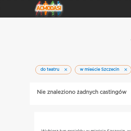
do teatru
w mieście Szczecin
Nie znaleziono żadnych castingów