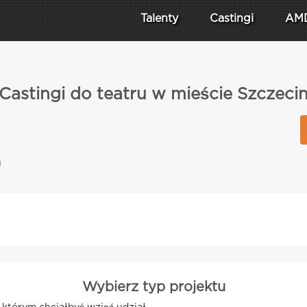
Talenty
Castingi
AM
Castingi do teatru w mieście Szczeci
Wybierz typ projektu