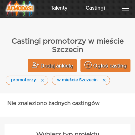
Talenty
Castingi
Castingi promotorzy w mieście
Szczecin
Dodaj ankietę
Ogłoś casting
promotorzy
w mieście Szczecin
Nie znaleziono żadnych castingów
Wybierz typ projektu