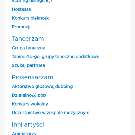
Scoting dla agencji
Hostessa
Konkurs piękności
Promocji
Tancerzam
Grupa taneczna
Taniec Go-go, grupy taneczne dodatkowe
Szukaj partnera
Piosenkarzam
Aktorstwo głosowe, dubbing
Działalność pop
Konkurs wokalny
Uczestnictwo w zespole muzycznym
Inni artyści
Animatorzy