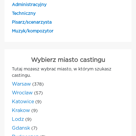
Administracyjny
Techniczny
Pisarz/scenarzysta
Muzyk/kompozytor
Wybierz miasto castingu
Tutaj możesz wybrać miasto, w którym szukasz
castingu.
Warsaw
(378)
Wroclaw
(57)
Katowice
(9)
Krakow
(9)
Lodz
(9)
Gdansk
(7)