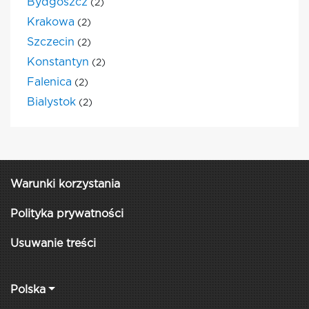
Bydgoszcz
(2)
Krakowa
(2)
Szczecin
(2)
Konstantyn
(2)
Falenica
(2)
Bialystok
(2)
Warunki korzystania
Polityka prywatności
Usuwanie treści
Polska