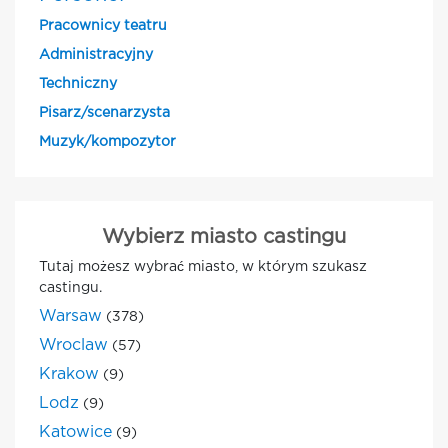
Pracownicy teatru
Administracyjny
Techniczny
Pisarz/scenarzysta
Muzyk/kompozytor
Wybierz miasto castingu
Tutaj możesz wybrać miasto, w którym szukasz
castingu.
Warsaw
(378)
Wroclaw
(57)
Krakow
(9)
Lodz
(9)
Katowice
(9)