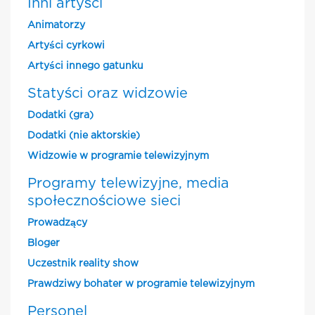
Inni artyści
Animatorzy
Artyści cyrkowi
Artyści innego gatunku
Statyści oraz widzowie
Dodatki (gra)
Dodatki (nie aktorskie)
Widzowie w programie telewizyjnym
Programy telewizyjne, media
społecznościowe sieci
Prowadzący
Bloger
Uczestnik reality show
Prawdziwy bohater w programie telewizyjnym
Personel