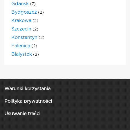
Gdansk
(7)
Bydgoszcz
(2)
Krakowa
(2)
Szczecin
(2)
Konstantyn
(2)
Falenica
(2)
Bialystok
(2)
Warunki korzystania
Polityka prywatności
Usuwanie treści