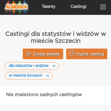
Talenty
Castingi
Castingi dla statystów i widzów w
mieście Szczecin
Dodaj ankietę
Ogłoś casting
dla statystów i widzów
w mieście Szczecin
Nie znaleziono żadnych castingów