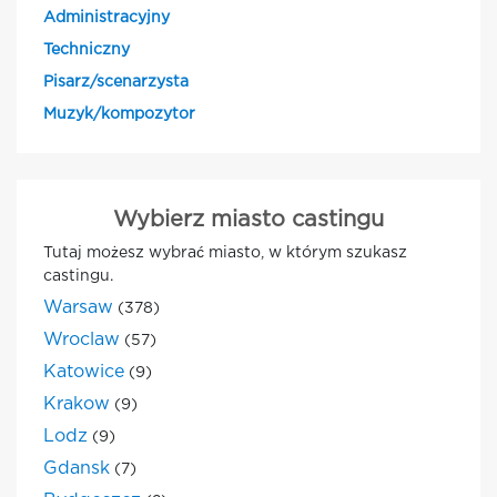
Administracyjny
Techniczny
Pisarz/scenarzysta
Muzyk/kompozytor
Wybierz miasto castingu
Tutaj możesz wybrać miasto, w którym szukasz
castingu.
Warsaw
(378)
Wroclaw
(57)
Katowice
(9)
Krakow
(9)
Lodz
(9)
Gdansk
(7)