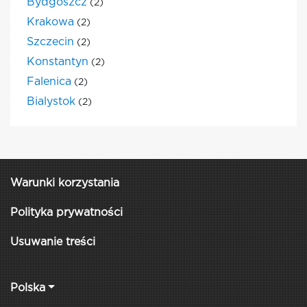
Bydgoszcz
(2)
Krakowa
(2)
Szczecin
(2)
Konstantyn
(2)
Falenica
(2)
Bialystok
(2)
Warunki korzystania
Polityka prywatności
Usuwanie treści
Polska