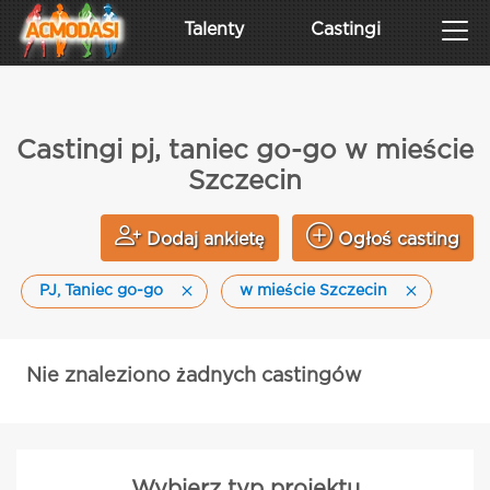
Talenty
Castingi
Castingi pj, taniec go-go w mieście
Szczecin
Dodaj ankietę
Ogłoś casting
PJ, Taniec go-go
w mieście Szczecin
Nie znaleziono żadnych castingów
Wybierz typ projektu