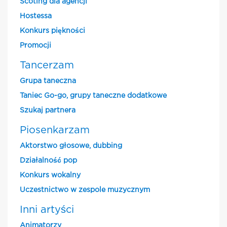
Scoting dla agencji
Hostessa
Konkurs piękności
Promocji
Tancerzam
Grupa taneczna
Taniec Go-go, grupy taneczne dodatkowe
Szukaj partnera
Piosenkarzam
Aktorstwo głosowe, dubbing
Działalność pop
Konkurs wokalny
Uczestnictwo w zespole muzycznym
Inni artyści
Animatorzy