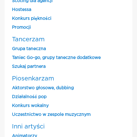
Scoting dla agencji
Hostessa
Konkurs piękności
Promocji
Tancerzam
Grupa taneczna
Taniec Go-go, grupy taneczne dodatkowe
Szukaj partnera
Piosenkarzam
Aktorstwo głosowe, dubbing
Działalność pop
Konkurs wokalny
Uczestnictwo w zespole muzycznym
Inni artyści
Animatorzy