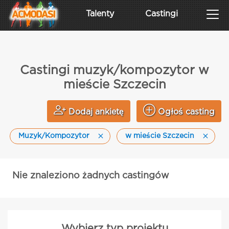
Talenty
Castingi
Castingi muzyk/kompozytor w
mieście Szczecin
Dodaj ankietę
Ogłoś casting
Muzyk/Kompozytor
w mieście Szczecin
Nie znaleziono żadnych castingów
Wybierz typ projektu