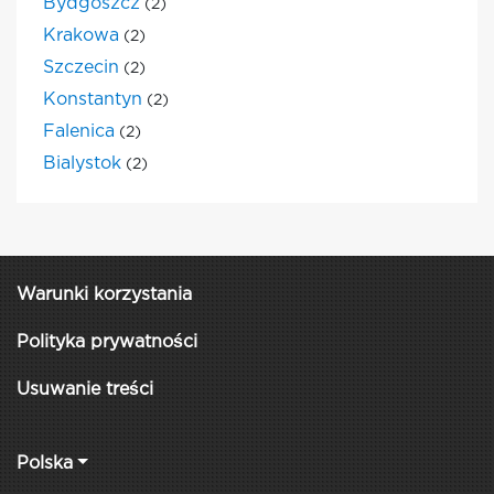
Bydgoszcz
(2)
Krakowa
(2)
Szczecin
(2)
Konstantyn
(2)
Falenica
(2)
Bialystok
(2)
Warunki korzystania
Polityka prywatności
Usuwanie treści
Polska