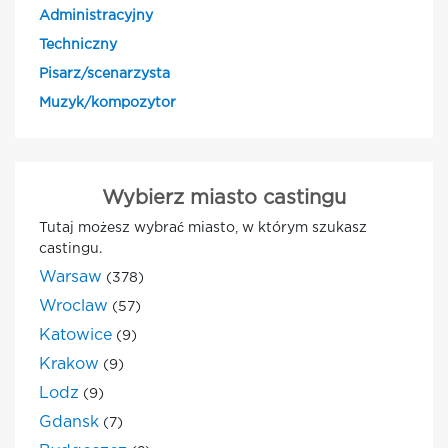
Administracyjny
Techniczny
Pisarz/scenarzysta
Muzyk/kompozytor
Wybierz miasto castingu
Tutaj możesz wybrać miasto, w którym szukasz
castingu.
Warsaw
(378)
Wroclaw
(57)
Katowice
(9)
Krakow
(9)
Lodz
(9)
Gdansk
(7)