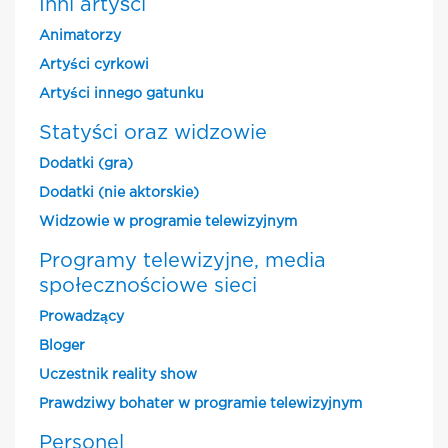
Inni artyści
Animatorzy
Artyści cyrkowi
Artyści innego gatunku
Statyści oraz widzowie
Dodatki (gra)
Dodatki (nie aktorskie)
Widzowie w programie telewizyjnym
Programy telewizyjne, media
społecznościowe sieci
Prowadzący
Bloger
Uczestnik reality show
Prawdziwy bohater w programie telewizyjnym
Personel