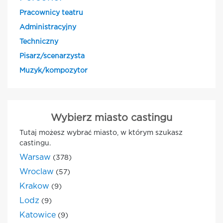
Pracownicy teatru
Administracyjny
Techniczny
Pisarz/scenarzysta
Muzyk/kompozytor
Wybierz miasto castingu
Tutaj możesz wybrać miasto, w którym szukasz
castingu.
Warsaw
(378)
Wroclaw
(57)
Krakow
(9)
Lodz
(9)
Katowice
(9)