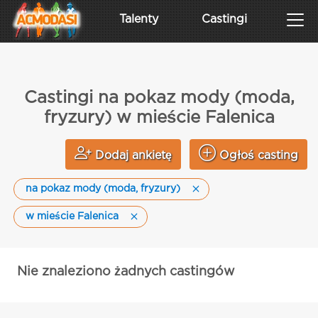
Talenty
Castingi
Castingi na pokaz mody (moda,
fryzury) w mieście Falenica
Dodaj ankietę
Ogłoś casting
na pokaz mody (moda, fryzury)
w mieście Falenica
Nie znaleziono żadnych castingów