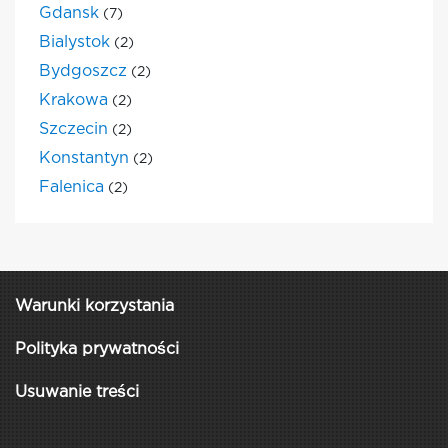
Gdansk
(7)
Bialystok
(2)
Bydgoszcz
(2)
Krakowa
(2)
Szczecin
(2)
Konstantyn
(2)
Falenica
(2)
Warunki korzystania
Polityka prywatności
Usuwanie treści