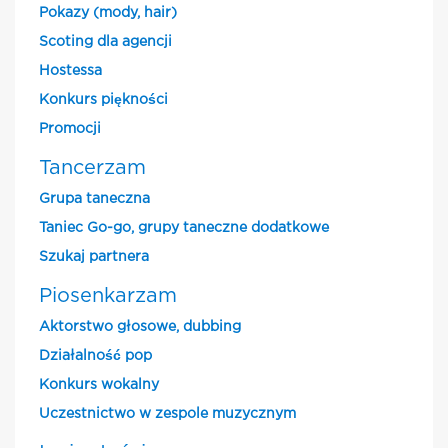
Pokazy (mody, hair)
Scoting dla agencji
Hostessa
Konkurs piękności
Promocji
Tancerzam
Grupa taneczna
Taniec Go-go, grupy taneczne dodatkowe
Szukaj partnera
Piosenkarzam
Aktorstwo głosowe, dubbing
Działalność pop
Konkurs wokalny
Uczestnictwo w zespole muzycznym