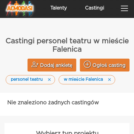
Talenty
Castingi
Castingi personel teatru w mieście
Falenica
Dodaj ankietę
Ogłoś casting
personel teatru
w mieście Falenica
Nie znaleziono żadnych castingów
Wybierz typ projektu