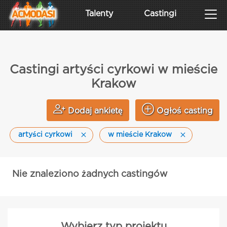
Talenty
Castingi
Castingi artyści cyrkowi w mieście
Krakow
Dodaj ankietę
Ogłoś casting
artyści cyrkowi
w mieście Krakow
Nie znaleziono żadnych castingów
Wybierz typ projektu