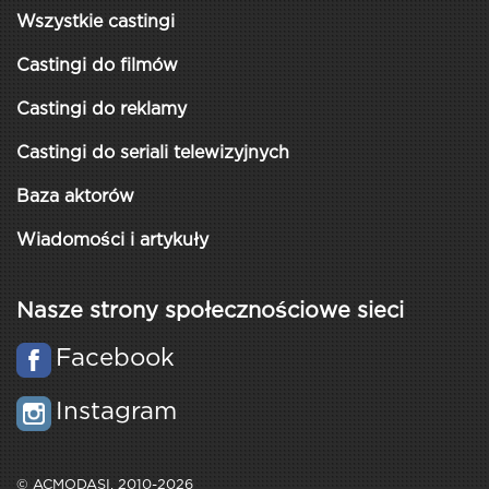
Wszystkie castingi
Castingi do filmów
Castingi do reklamy
Castingi do seriali telewizyjnych
Baza aktorów
Wiadomości i artykuły
Nasze strony społecznościowe sieci
Facebook
Instagram
© ACMODASI, 2010-2026