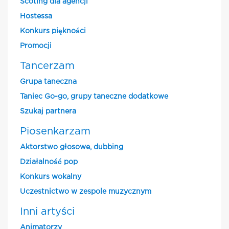
Scoting dla agencji
Hostessa
Konkurs piękności
Promocji
Tancerzam
Grupa taneczna
Taniec Go-go, grupy taneczne dodatkowe
Szukaj partnera
Piosenkarzam
Aktorstwo głosowe, dubbing
Działalność pop
Konkurs wokalny
Uczestnictwo w zespole muzycznym
Inni artyści
Animatorzy