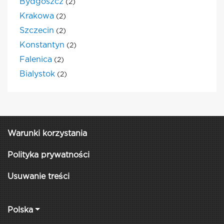
Bydgoszcz
(2)
Krakowa
(2)
Szczecin
(2)
Konstantyn
(2)
Falenica
(2)
Bialystok
(2)
Warunki korzystania
Polityka prywatności
Usuwanie treści
Polska