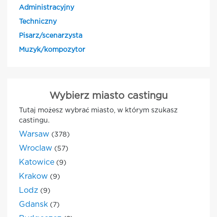
Administracyjny
Techniczny
Pisarz/scenarzysta
Muzyk/kompozytor
Wybierz miasto castingu
Tutaj możesz wybrać miasto, w którym szukasz
castingu.
Warsaw
(378)
Wroclaw
(57)
Katowice
(9)
Krakow
(9)
Lodz
(9)
Gdansk
(7)