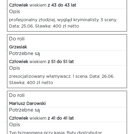
Człowiek
wiekiem
z 43 do 43 lat
Opis
profesjonalny złodziej, wygląd kryminalisty. 3 sceny.
Data: 25.06. Stawka: 400 zł netto
Do roli
Grzesiak
Potrzebne są
Człowiek
wiekiem
z 51 do 51 lat
Opis
zresocjalizowany włamywacz. 1 scena. Data: 26.06.
Stawka: 400 zł netto
Do roli
Mariusz Darowski
Potrzebne są
Człowiek
wiekiem
z 41 do 41 lat
Opis
Typ biznesmena przy kasie. Były dystrybutor