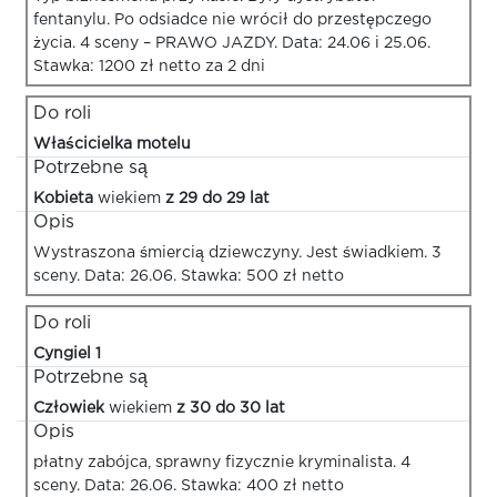
fentanylu. Po odsiadce nie wrócił do przestępczego
życia. 4 sceny – PRAWO JAZDY. Data: 24.06 i 25.06.
Stawka: 1200 zł netto za 2 dni
Do roli
Właścicielka motelu
Potrzebne są
Kobieta
wiekiem
z 29 do 29 lat
Opis
Wystraszona śmiercią dziewczyny. Jest świadkiem. 3
sceny. Data: 26.06. Stawka: 500 zł netto
Do roli
Cyngiel 1
Potrzebne są
Człowiek
wiekiem
z 30 do 30 lat
Opis
płatny zabójca, sprawny fizycznie kryminalista. 4
sceny. Data: 26.06. Stawka: 400 zł netto