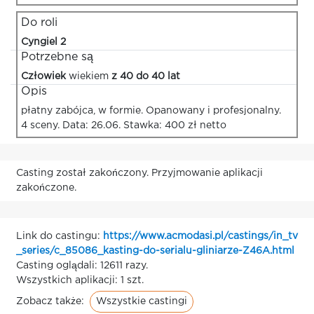
Do roli
Cyngiel 2
Potrzebne są
Człowiek
wiekiem
z 40 do 40 lat
Opis
płatny zabójca, w formie. Opanowany i profesjonalny.
4 sceny. Data: 26.06. Stawka: 400 zł netto
Casting został zakończony. Przyjmowanie aplikacji
zakończone.
Link do castingu:
https://www.acmodasi.pl/castings/in_tv
_series/c_85086_kasting-do-serialu-gliniarze-Z46A.html
Casting oglądali: 12611 razy.
Wszystkich aplikacji: 1 szt.
Wszystkie castingi
Zobacz także: