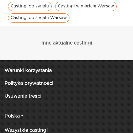
Castingi do serialu
Castingi w mieście Warsaw
Castingi do serialu Warsaw
Inne aktualne castingi
Warunki korzystania
Polityka prywatności
Usuwanie treści
Polska
Wszystkie castingi