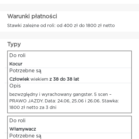
Warunki płatności
Stawki zależne od roli: od 400 zł do 1800 zł netto
Typy
Do roli
Kocur
Potrzebne są
Człowiek
wiekiem
z 38 do 38 lat
Opis
bezwzględny i wyrachowany gangster. 5 scen –
PRAWO JAZDY. Data: 24.06, 25.06 i 26.06. Stawka:
1800 zł netto za 3 dni
Do roli
Włamywacz
Potrzebne są