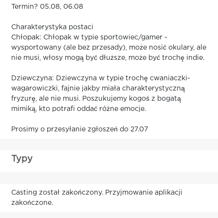
Termin? 05.08, 06.08
Charakterystyka postaci
Chłopak: Chłopak w typie sportowiec/gamer -
wysportowany (ale bez przesady), może nosić okulary, ale
nie musi, włosy mogą być dłuższe, może być trochę indie.
Dziewczyna: Dziewczyna w typie trochę cwaniaczki-
wagarowiczki, fajnie jakby miała charakterystyczną
fryzurę, ale nie musi. Poszukujemy kogoś z bogatą
mimiką, kto potrafi oddać różne emocje.
Prosimy o przesyłanie zgłoszeń do 27.07
Typy
Casting został zakończony. Przyjmowanie aplikacji
zakończone.