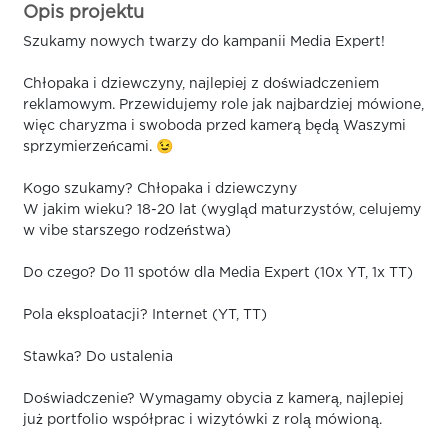
Opis projektu
Szukamy nowych twarzy do kampanii Media Expert!
Chłopaka i dziewczyny, najlepiej z doświadczeniem
reklamowym. Przewidujemy role jak najbardziej mówione,
więc charyzma i swoboda przed kamerą będą Waszymi
sprzymierzeńcami. 😉
Kogo szukamy? Chłopaka i dziewczyny
W jakim wieku? 18-20 lat (wygląd maturzystów, celujemy
w vibe starszego rodzeństwa)
Do czego? Do 11 spotów dla Media Expert (10x YT, 1x TT)
Pola eksploatacji? Internet (YT, TT)
Stawka? Do ustalenia
Doświadczenie? Wymagamy obycia z kamerą, najlepiej
już portfolio współprac i wizytówki z rolą mówioną.