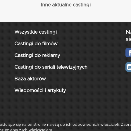
Inne aktualne castingi
N
Wszystkie castingi
si
Castingi do filmów
Castingi do reklamy
Castingi do seriali telewizyjnych
Baza aktorów
Wiadomości i artykuły
najdujące się na tej stronie należą do ich odpowiednich właścicieli. Zab
ozumienia z ich właścicielem.