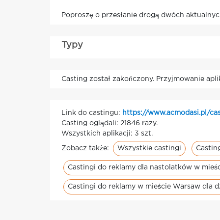
Poproszę o przesłanie drogą dwóch aktualnych
Typy
Casting został zakończony. Przyjmowanie apli
Link do castingu:
https://www.acmodasi.pl/cas
Casting oglądali: 21846 razy.
Wszystkich aplikacji: 3 szt.
Wszystkie castingi
Castin
Zobacz także:
Castingi do reklamy dla nastolatków w mie
Castingi do reklamy w mieście Warsaw dla d