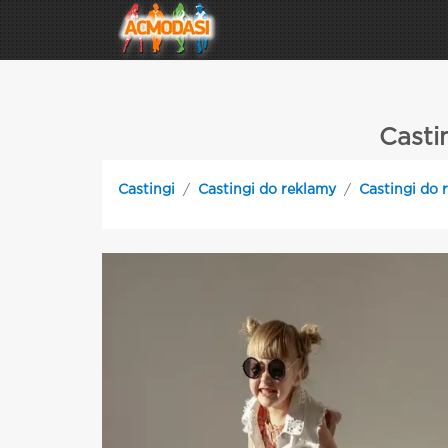
Casti
Castingi
Castingi do reklamy
Castingi do