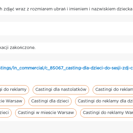
 zdjęć wraz z rozmiarem ubrań i imieniem i nazwiskiem dziecka
kacji zakończone.
tings/in_commercial/c_85067_casting-dla-dzieci-do-sesji-zdj-c
gi do reklamy
Castingi dla nastolatków
Castingi do rekla
ście Warsaw
Castingi dla dzieci
Castingi do reklamy dla dz
zieci
Castingi w mieście Warsaw
Castingi do reklamy Wa