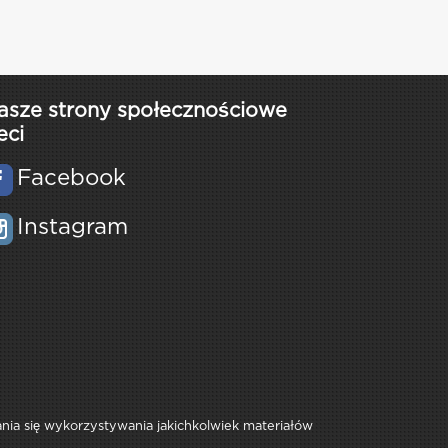
asze strony społecznościowe
eci
Facebook
Instagram
rania się wykorzystywania jakichkolwiek materiałów