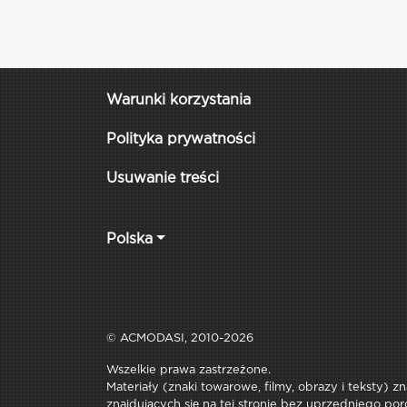
Warunki korzystania
Polityka prywatności
Usuwanie treści
Polska
© ACMODASI, 2010-2026
Wszelkie prawa zastrzeżone.
Materiały (znaki towarowe, filmy, obrazy i teksty) z
znajdujących się na tej stronie bez uprzedniego por