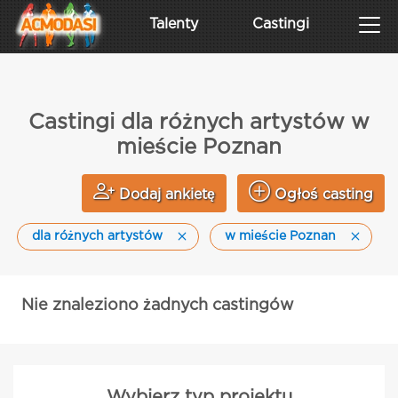
Talenty
Castingi
Castingi dla różnych artystów w
mieście Poznan
Dodaj ankietę
Ogłoś casting
dla różnych artystów
w mieście Poznan
Nie znaleziono żadnych castingów
Wybierz typ projektu