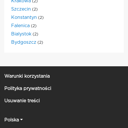
Krakowa
(2)
Szczecin
(2)
Konstantyn
(2)
Falenica
(2)
Bialystok
(2)
Bydgoszcz
(2)
Warunki korzystania
Polityka prywatności
Usuwanie treści
Polska