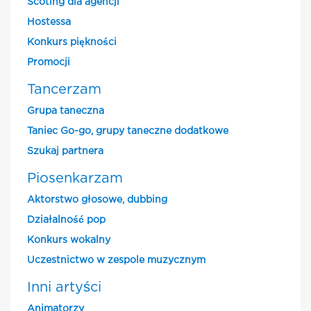
Scoting dla agencji
Hostessa
Konkurs piękności
Promocji
Tancerzam
Grupa taneczna
Taniec Go-go, grupy taneczne dodatkowe
Szukaj partnera
Piosenkarzam
Aktorstwo głosowe, dubbing
Działalność pop
Konkurs wokalny
Uczestnictwo w zespole muzycznym
Inni artyści
Animatorzy