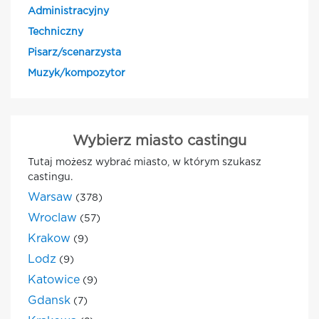
Administracyjny
Techniczny
Pisarz/scenarzysta
Muzyk/kompozytor
Wybierz miasto castingu
Tutaj możesz wybrać miasto, w którym szukasz
castingu.
Warsaw
(378)
Wroclaw
(57)
Krakow
(9)
Lodz
(9)
Katowice
(9)
Gdansk
(7)