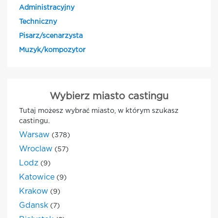
Administracyjny
Techniczny
Pisarz/scenarzysta
Muzyk/kompozytor
Wybierz miasto castingu
Tutaj możesz wybrać miasto, w którym szukasz
castingu.
Warsaw
(378)
Wroclaw
(57)
Lodz
(9)
Katowice
(9)
Krakow
(9)
Gdansk
(7)