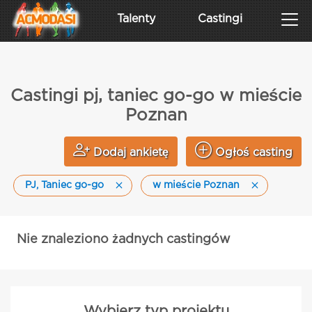
Talenty
Castingi
Castingi pj, taniec go-go w mieście
Poznan
Dodaj ankietę
Ogłoś casting
PJ, Taniec go-go
w mieście Poznan
Nie znaleziono żadnych castingów
Wybierz typ projektu