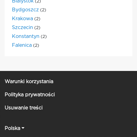
Bialystok
(2)
Bydgoszcz
(2)
Krakowa
(2)
Szczecin
(2)
Konstantyn
(2)
Falenica
(2)
Warunki korzystania
Polityka prywatności
Usuwanie treści
Polska