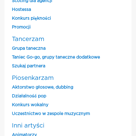
Scoting dla agencji
Hostessa
Konkurs piękności
Promocji
Tancerzam
Grupa taneczna
Taniec Go-go, grupy taneczne dodatkowe
Szukaj partnera
Piosenkarzam
Aktorstwo głosowe, dubbing
Działalność pop
Konkurs wokalny
Uczestnictwo w zespole muzycznym
Inni artyści
Animatorzy