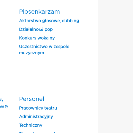
Piosenkarzam
Aktorstwo głosowe, dubbing
Działalność pop
Konkurs wokalny
Uczestnictwo w zespole
muzycznym
e,
Personel
owe
Pracownicy teatru
Administracyjny
Techniczny