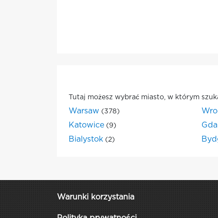
Tutaj możesz wybrać miasto, w którym szuk
Warsaw
Wro
(378)
Katowice
Gda
(9)
Bialystok
Byd
(2)
Warunki korzystania