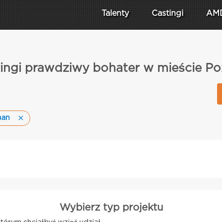
Talenty
Castingi
AM
ingi prawdziwy bohater w mieście P
nan
Wybierz typ projektu