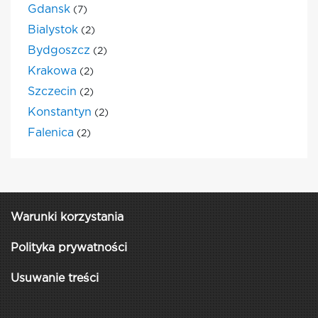
Gdansk
(7)
Bialystok
(2)
Bydgoszcz
(2)
Krakowa
(2)
Szczecin
(2)
Konstantyn
(2)
Falenica
(2)
Warunki korzystania
Polityka prywatności
Usuwanie treści