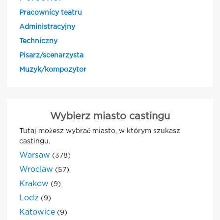
Pracownicy teatru
Administracyjny
Techniczny
Pisarz/scenarzysta
Muzyk/kompozytor
Wybierz miasto castingu
Tutaj możesz wybrać miasto, w którym szukasz
castingu.
Warsaw
(378)
Wroclaw
(57)
Krakow
(9)
Lodz
(9)
Katowice
(9)