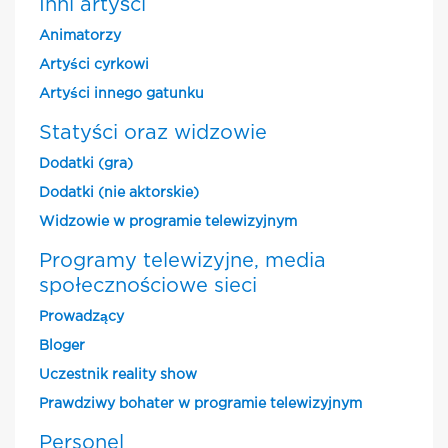
Inni artyści
Animatorzy
Artyści cyrkowi
Artyści innego gatunku
Statyści oraz widzowie
Dodatki (gra)
Dodatki (nie aktorskie)
Widzowie w programie telewizyjnym
Programy telewizyjne, media
społecznościowe sieci
Prowadzący
Bloger
Uczestnik reality show
Prawdziwy bohater w programie telewizyjnym
Personel