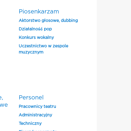
Piosenkarzam
Aktorstwo głosowe, dubbing
Działalność pop
Konkurs wokalny
Uczestnictwo w zespole
muzycznym
e,
Personel
owe
Pracownicy teatru
Administracyjny
Techniczny