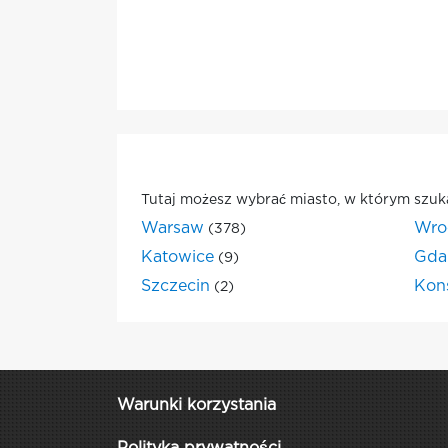
Tutaj możesz wybrać miasto, w którym szuk
Warsaw
Wro
(378)
Katowice
Gda
(9)
Szczecin
Kon
(2)
Warunki korzystania