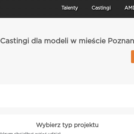
Talenty
Castingi
AM
Castingi dla modeli w mieście Pozna
Wybierz typ projektu