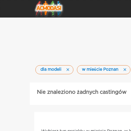
dla modeli
w mieście Poznan
Nie znaleziono żadnych castingów