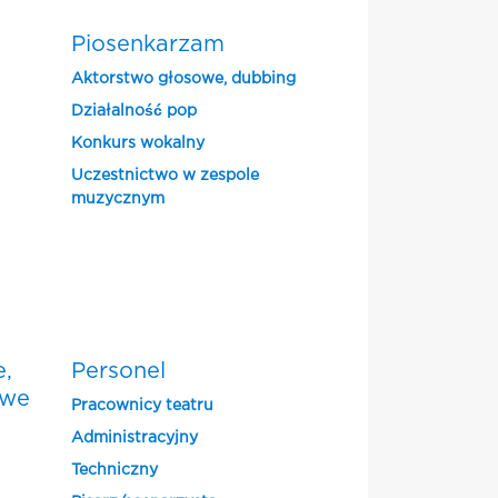
Piosenkarzam
Aktorstwo głosowe, dubbing
Działalność pop
Konkurs wokalny
Uczestnictwo w zespole
muzycznym
e,
Personel
owe
Pracownicy teatru
Administracyjny
Techniczny