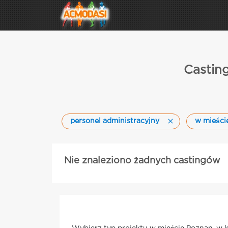
Casting
personel administracyjny
w mieści
Nie znaleziono żadnych castingów