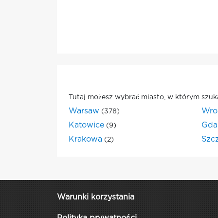
Tutaj możesz wybrać miasto, w którym szuk
Warsaw
Wro
(378)
Katowice
Gda
(9)
Krakowa
Szc
(2)
Warunki korzystania