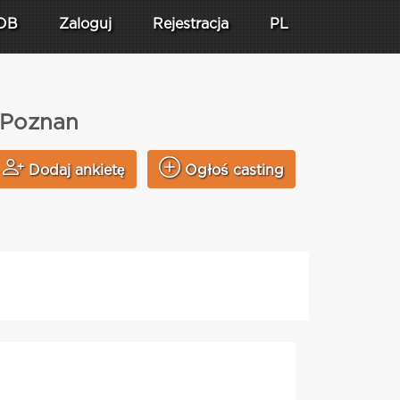
DB
Zaloguj
Rejestracja
PL
e Poznan
Dodaj ankietę
Ogłoś casting