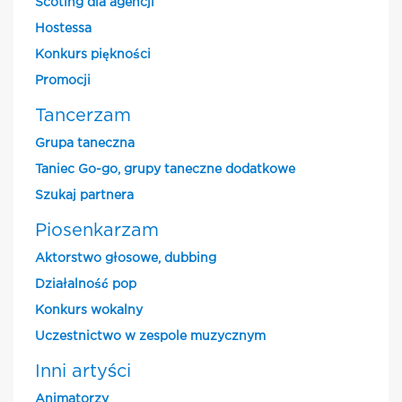
Scoting dla agencji
Hostessa
Konkurs piękności
Promocji
Tancerzam
Grupa taneczna
Taniec Go-go, grupy taneczne dodatkowe
Szukaj partnera
Piosenkarzam
Aktorstwo głosowe, dubbing
Działalność pop
Konkurs wokalny
Uczestnictwo w zespole muzycznym
Inni artyści
Animatorzy