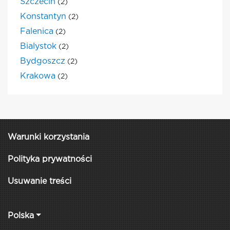
Szczecin
(2)
Konstantyn
(2)
Falenica
(2)
Bialystok
(2)
Bydgoszcz
(2)
Krakowa
(2)
Warunki korzystania
Polityka prywatności
Usuwanie treści
Polska