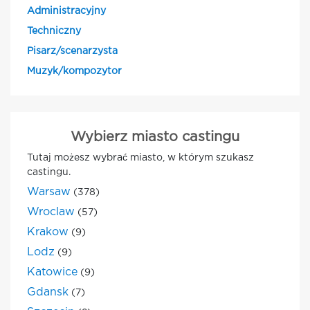
Administracyjny
Techniczny
Pisarz/scenarzysta
Muzyk/kompozytor
Wybierz miasto castingu
Tutaj możesz wybrać miasto, w którym szukasz
castingu.
Warsaw
(378)
Wroclaw
(57)
Krakow
(9)
Lodz
(9)
Katowice
(9)
Gdansk
(7)