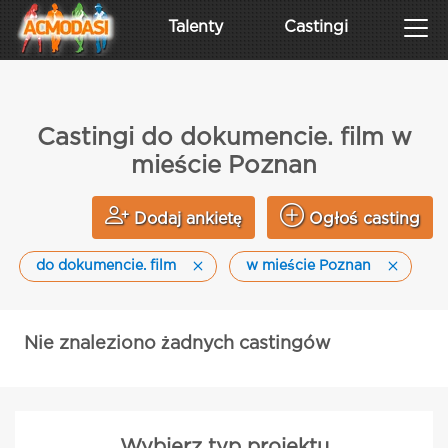
Talenty
Castingi
Castingi do dokumencie. film w
mieście Poznan
Dodaj ankietę
Ogłoś casting
do dokumencie. film
w mieście Poznan
Nie znaleziono żadnych castingów
Wybierz typ projektu