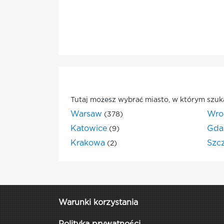
Tutaj możesz wybrać miasto, w którym szuk
Warsaw
Wro
(378)
Katowice
Gda
(9)
Krakowa
Szc
(2)
Warunki korzystania