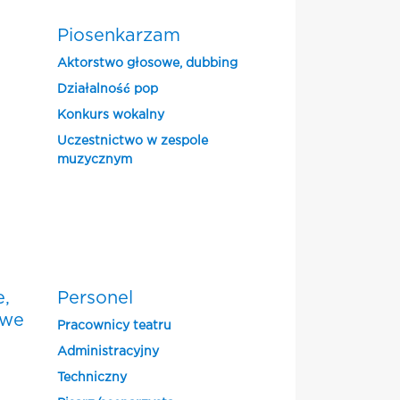
Piosenkarzam
Aktorstwo głosowe, dubbing
Działalność pop
Konkurs wokalny
Uczestnictwo w zespole
muzycznym
e,
Personel
owe
Pracownicy teatru
Administracyjny
Techniczny