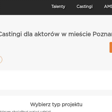
Talenty
Castingi
AM
Castingi dla aktorów w mieście Pozna
Wybierz typ projektu