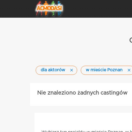
dla aktorów
w mieście Poznan
Nie znaleziono żadnych castingów