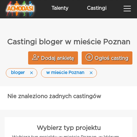
Talenty
Castingi
Castingi bloger w mieście Poznan
Dodaj ankietę
Ogłoś casting
bloger
w mieście Poznan
Nie znaleziono żadnych castingów
Wybierz typ projektu