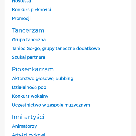
Hostessa
Konkurs piękności
Promocji
Tancerzam
Grupa taneczna
Taniec Go-go, grupy taneczne dodatkowe
Szukaj partnera
Piosenkarzam
Aktorstwo głosowe, dubbing
Działalność pop
Konkurs wokalny
Uczestnictwo w zespole muzycznym
Inni artyści
Animatorzy
Artyści cyrkowi