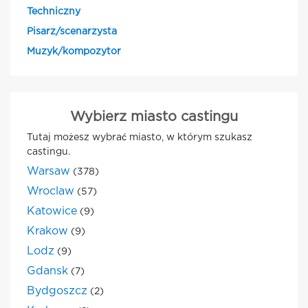
Techniczny
Pisarz/scenarzysta
Muzyk/kompozytor
Wybierz miasto castingu
Tutaj możesz wybrać miasto, w którym szukasz
castingu.
Warsaw
(378)
Wroclaw
(57)
Katowice
(9)
Krakow
(9)
Lodz
(9)
Gdansk
(7)
Bydgoszcz
(2)