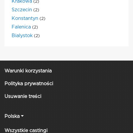
Krakowa
(2)
Szczecin
(2)
Konstantyn
(2)
Falenica
(2)
Bialystok
(2)
Warunki korzystania
Polityka prywatności
Usuwanie treści
Polska
Wszystkie castingi