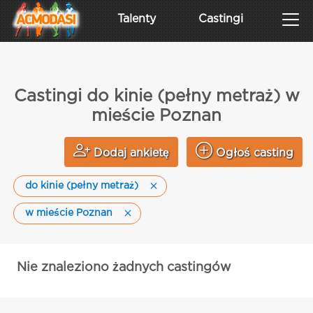
Talenty
Castingi
Castingi do kinie (pełny metraż) w
mieście Poznan
Dodaj ankietę
Ogłoś casting
do kinie (pełny metraż)
w mieście Poznan
Nie znaleziono żadnych castingów