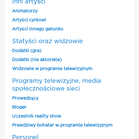
Inni artyści
Animatorzy
Artyści cyrkowi
Artyści innego gatunku
Statyści oraz widzowie
Dodatki (gra)
Dodatki (nie aktorskie)
Widzowie w programie telewizyjnym
Programy telewizyjne, media
społecznościowe sieci
Prowadzący
Bloger
Uczestnik reality show
Prawdziwy bohater w programie telewizyjnym
Personel