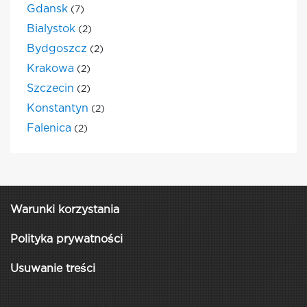
Gdansk
(7)
Bialystok
(2)
Bydgoszcz
(2)
Krakowa
(2)
Szczecin
(2)
Konstantyn
(2)
Falenica
(2)
Warunki korzystania
Polityka prywatności
Usuwanie treści