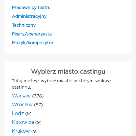
Pracownicy teatru
Administracyjny
Techniczny
Pisarz/scenarzysta
Muzyk/kompozytor
Wybierz miasto castingu
Tutaj możesz wybrać miasto, w którym szukasz
castingu.
Warsaw
(378)
Wroclaw
(57)
Lodz
(9)
Katowice
(9)
Krakow
(9)