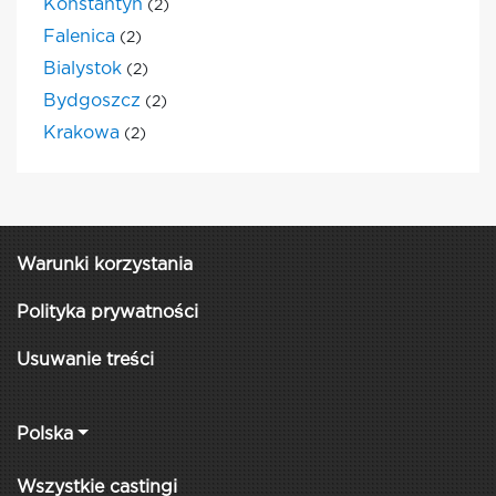
Konstantyn
(2)
Falenica
(2)
Bialystok
(2)
Bydgoszcz
(2)
Krakowa
(2)
Warunki korzystania
Polityka prywatności
Usuwanie treści
Polska
Wszystkie castingi