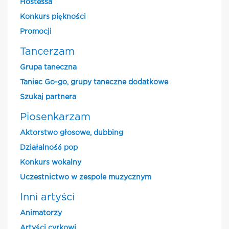
Hostessa
Konkurs piękności
Promocji
Tancerzam
Grupa taneczna
Taniec Go-go, grupy taneczne dodatkowe
Szukaj partnera
Piosenkarzam
Aktorstwo głosowe, dubbing
Działalność pop
Konkurs wokalny
Uczestnictwo w zespole muzycznym
Inni artyści
Animatorzy
Artyści cyrkowi