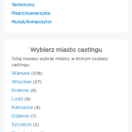
Techniczny
Pisarz/scenarzysta
Muzyk/kompozytor
Wybierz miasto castingu
Tutaj możesz wybrać miasto, w którym szukasz
castingu.
Warsaw
(378)
Wroclaw
(57)
Krakow
(9)
Lodz
(9)
Katowice
(9)
Gdansk
(7)
Szczecin
(2)