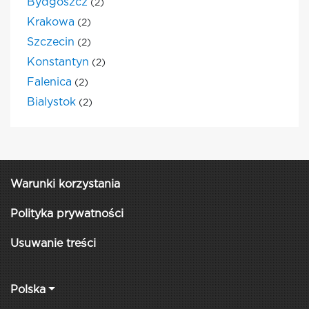
Bydgoszcz
(2)
Krakowa
(2)
Szczecin
(2)
Konstantyn
(2)
Falenica
(2)
Bialystok
(2)
Warunki korzystania
Polityka prywatności
Usuwanie treści
Polska