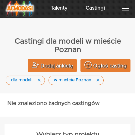
Talenty
Castingi
Castingi dla modeli w mieście
Poznan
Dodaj ankietę
Ogłoś casting
dla modeli
w mieście Poznan
Nie znaleziono żadnych castingów
Wybierz typ projektu