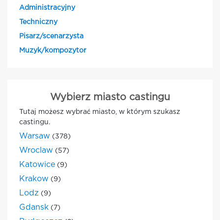
Administracyjny
Techniczny
Pisarz/scenarzysta
Muzyk/kompozytor
Wybierz miasto castingu
Tutaj możesz wybrać miasto, w którym szukasz
castingu.
Warsaw
(378)
Wroclaw
(57)
Katowice
(9)
Krakow
(9)
Lodz
(9)
Gdansk
(7)