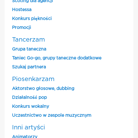
Scoting dla agencji
Hostessa
Konkurs piękności
Promocji
Tancerzam
Grupa taneczna
Taniec Go-go, grupy taneczne dodatkowe
Szukaj partnera
Piosenkarzam
Aktorstwo głosowe, dubbing
Działalność pop
Konkurs wokalny
Uczestnictwo w zespole muzycznym
Inni artyści
Animatorzy