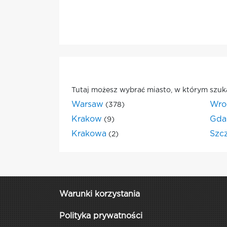
Tutaj możesz wybrać miasto, w którym szuk
Warsaw
Wro
(378)
Krakow
Gda
(9)
Krakowa
Szc
(2)
Warunki korzystania
Polityka prywatności