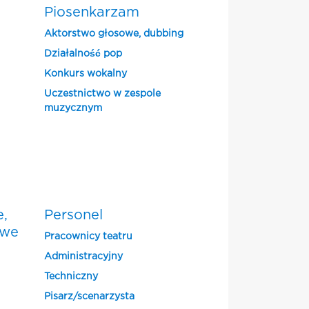
Piosenkarzam
Aktorstwo głosowe, dubbing
Działalność pop
Konkurs wokalny
Uczestnictwo w zespole
muzycznym
e,
Personel
owe
Pracownicy teatru
Administracyjny
Techniczny
Pisarz/scenarzysta